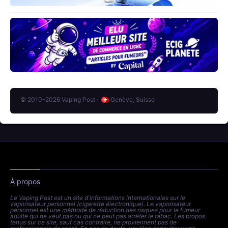
© 2010-2026 Vaping Post -
Genève, Suisse
À propos
Le Vaping Post est un site d'informations internationales sur le
vaporisateur personnel (cigarette électronique). Le vaporisateur
personnel est une méthode de réduction des risques pour le fumeur
adulte qui ne veut pas ou qui ne peut pas arrêter le tabac. Les propos
tenus sur ce site, sauf cas contraire, ne proviennent pas de