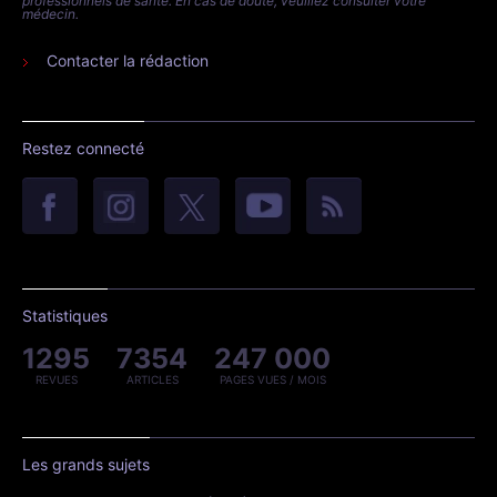
professionnels de santé. En cas de doute, veuillez consulter votre
médecin.
Contacter la rédaction
Restez connecté
Statistiques
1295
7354
247 000
REVUES
ARTICLES
PAGES VUES / MOIS
Les grands sujets