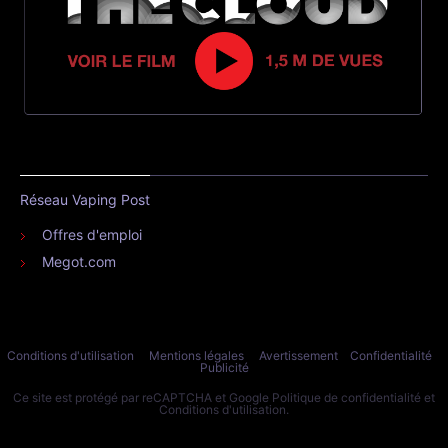
Réseau Vaping Post
Offres d'emploi
Megot.com
Conditions d'utilisation
Mentions légales
Avertissement
Confidentialité
Publicité
Ce site est protégé par reCAPTCHA et Google
Politique de confidentialité
et
Conditions d'utilisation
.