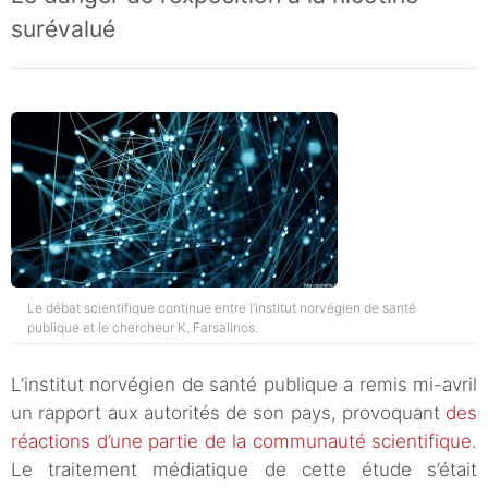
surévalué
Le débat scientifique continue entre l’institut norvégien de santé
publique et le chercheur K. Farsalinos.
L’institut norvégien de santé publique a remis mi-avril
un rapport aux autorités de son pays, provoquant
des
réactions d’une partie de la communauté scientifique
.
Le traitement médiatique de cette étude s’était