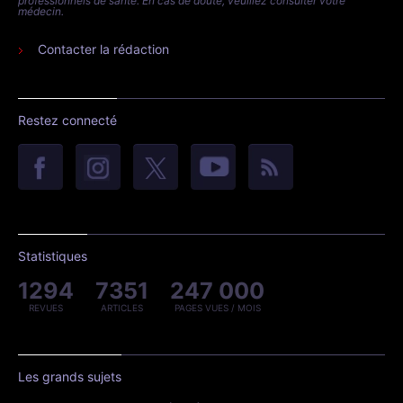
professionnels de santé. En cas de doute, veuillez consulter votre
médecin.
Contacter la rédaction
Restez connecté
Statistiques
1294
7351
247 000
REVUES
ARTICLES
PAGES VUES / MOIS
Les grands sujets