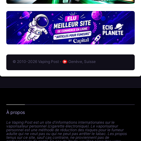
© 2010-2026 Vaping Post -
Genève, Suisse
À propos
Le Vaping Post est un site d'informations internationales sur le
vaporisateur personnel (cigarette électronique). Le vaporisateur
personnel est une méthode de réduction des risques pour le fumeur
adulte qui ne veut pas ou qui ne peut pas arrêter le tabac. Les propos
tenus sur ce site, sauf cas contraire, ne proviennent pas de