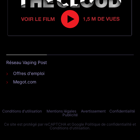
Réseau Vaping Post
Offres d'emploi
Megot.com
Conditions d'utilisation
Mentions légales
Avertissement
Confidentialité
Publicité
Ce site est protégé par reCAPTCHA et Google
Politique de confidentialité
et
Conditions d'utilisation
.