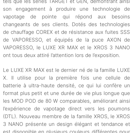
tels que les séries TARGET et GEN, démontrant ainsi
son engagement à produire une technologie de
vapotage de pointe qui répond aux besoins
changeants de ses clients. Dotés des technologies
de chauffage COREX et de résistance aux fuites SSS
de VAPORESSO, et équipés de la puce AXON de
VAPORESSO, le LUXE XR MAX et le XROS 3 NANO
ont tous deux attiré l’attention lors de l’exposition.
Le LUXE XR MAX est le dernier né de la famille LUXE
X. Il utilise pour la première fois une cellule de
batterie à ultra-haute densité, ce qui lui confère un
format plus petit et une durée de vie plus longue que
les MOD POD de 80 W comparables, améliorant ainsi
l’expérience de vapotage direct vers les poumons
(DTL). Nouveau membre de la famille XROS, le XROS
3 NANO présente un design élégant et tendance et
est disponible en plusieurs couleurs différentes pour