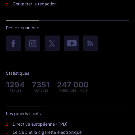
Contacter la rédaction
Restez connecté
Statistiques
1294
7351
247 000
REVUES
ARTICLES
PAGES VUES / MOIS
Les grands sujets
Directive européenne (TPD)
Le CBD et la cigarette électronique