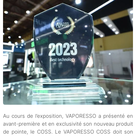
Au cours de l’exposition, VAPORESSO a présenté en
avant-première et en exclusivité son nouveau produit
de pointe, le COSS. Le VAPORESSO COSS doit son