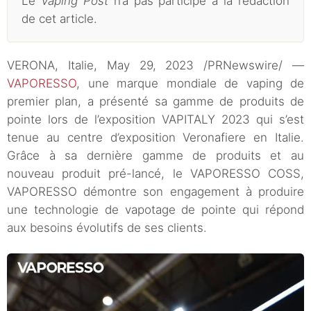
Le
Vaping Post
n’a pas participé à la rédaction
de cet article.
VERONA, Italie, May 29, 2023 /PRNewswire/ —
VAPORESSO
, une marque mondiale de vaping de
premier plan, a présenté sa gamme de produits de
pointe lors de l’exposition VAPITALY 2023 qui s’est
tenue au centre d’exposition Veronafiere en Italie.
Grâce à sa dernière gamme de produits et au
nouveau produit pré-lancé, le VAPORESSO COSS,
VAPORESSO démontre son engagement à produire
une technologie de vapotage de pointe qui répond
aux besoins évolutifs de ses clients.