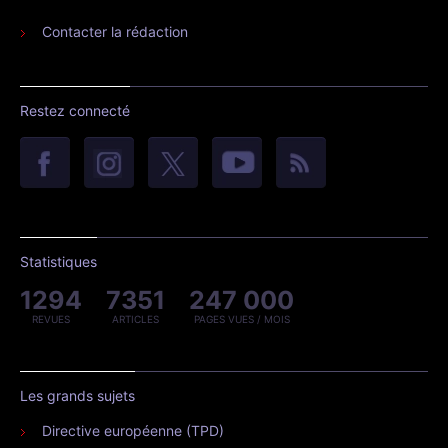
Contacter la rédaction
Restez connecté
Statistiques
1294
7351
247 000
REVUES
ARTICLES
PAGES VUES / MOIS
Les grands sujets
Directive européenne (TPD)