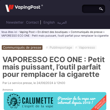
Newsletter
Contact
|
English
العربية
Vous êtes ici :
Vaping Post
»
En direct des boutiques
»
Communiqués de presse
»
VAPORESSO ECO ONE : Petit mais puissant, l’outil parfait pour remplacer la cigarette
Communiqués de presse
#
Publireportage
#
Vaporesso
VAPORESSO ECO ONE : Petit
mais puissant, l’outil parfait
pour remplacer la cigarette
Par
Le service presse
, le
24/06/2024 à 12h00
Annonce