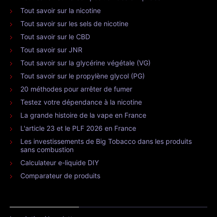
Tout savoir sur la nicotine
Tout savoir sur les sels de nicotine
Tout savoir sur le CBD
Tout savoir sur JNR
Tout savoir sur la glycérine végétale (VG)
Tout savoir sur le propylène glycol (PG)
20 méthodes pour arrêter de fumer
Testez votre dépendance à la nicotine
La grande histoire de la vape en France
L'article 23 et le PLF 2026 en France
Les investissements de Big Tobacco dans les produits
sans combustion
Calculateur e-liquide DIY
Comparateur de produits