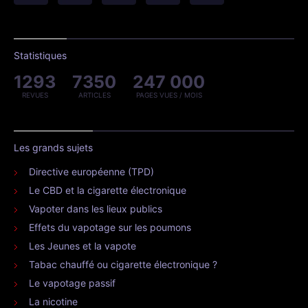
Statistiques
1293
7350
247 000
REVUES
ARTICLES
PAGES VUES / MOIS
Les grands sujets
Directive européenne (TPD)
Le CBD et la cigarette électronique
Vapoter dans les lieux publics
Effets du vapotage sur les poumons
Les Jeunes et la vapote
Tabac chauffé ou cigarette électronique ?
Le vapotage passif
La nicotine