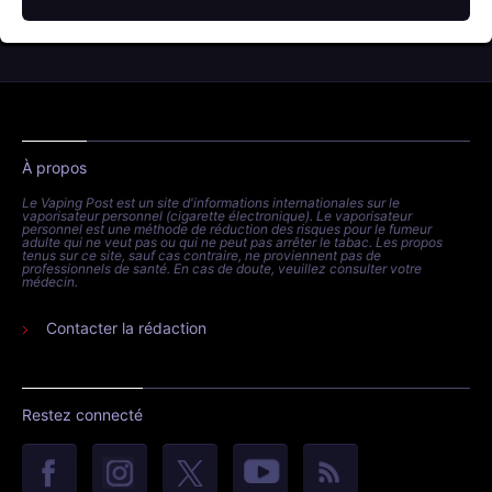
À propos
Le Vaping Post est un site d'informations internationales sur le
vaporisateur personnel (cigarette électronique). Le vaporisateur
personnel est une méthode de réduction des risques pour le fumeur
adulte qui ne veut pas ou qui ne peut pas arrêter le tabac. Les propos
tenus sur ce site, sauf cas contraire, ne proviennent pas de
professionnels de santé. En cas de doute, veuillez consulter votre
médecin.
Contacter la rédaction
Restez connecté