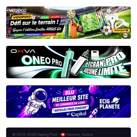
© 2010-2026 Vaping Post -
Genève, Suisse