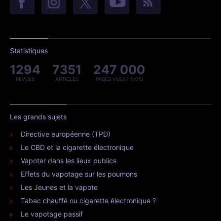
Statistiques
1294
7351
247 000
REVUES
ARTICLES
PAGES VUES / MOIS
Les grands sujets
Directive européenne (TPD)
Le CBD et la cigarette électronique
Vapoter dans les lieux publics
Effets du vapotage sur les poumons
Les Jeunes et la vapote
Tabac chauffé ou cigarette électronique ?
Le vapotage passif