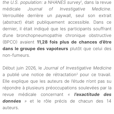
the U.S. population: a NHANES survey
, dans la revue
1
médicale
Journal of Investigative Medicine
.
Verrouillée derrière un
paywall
, seul son extrait
(
abstract
) était publiquement accessible. Dans ce
dernier, il était indiqué que les participants souffrant
d’une bronchopneumopathie chronique obstructive
(BPCO) avaient
11,28 fois plus de chances d’être
dans le groupe des vapoteurs
plutôt que celui des
non-fumeurs.
Début juin 2026, le
Journal of Investigative Medicine
a publié une notice de rétractation
pour ce travail.
2
Elle explique que les auteurs de l’étude n’ont pas su
répondre à plusieurs préoccupations soulevées par la
revue médicale concernant
«
l’exactitude des
données
»
et le rôle précis de chacun des 14
auteurs.