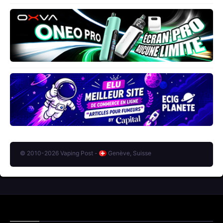
© 2010-2026 Vaping Post -
Genève, Suisse