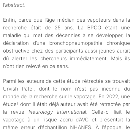
l’
abstract
.
Enfin, parce que l’âge médian des vapoteurs dans la
recherche était de 25 ans. La BPCO étant une
maladie qui met des décennies à se développer, la
déclaration d’une bronchopneumopathie chronique
obstructive chez des participants aussi jeunes aurait
dû alerter les chercheurs immédiatement. Mais ils
n’ont rien relevé en ce sens.
Parmi les auteurs de cette étude rétractée se trouvait
Urvish Patel, dont le nom n’est pas inconnu du
monde de la recherche sur le vapotage. En 2022, une
étude
dont il était déjà auteur avait été rétractée par
3
la revue
Neurology International
. Celle-ci liait le
vapotage à un risque accru d’AVC et présentait la
même erreur d’échantillon NHANES. À l’époque, le