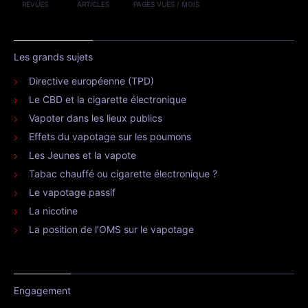
REVUES
ARTICLES
PAGES VUES / MOIS
Les grands sujets
Directive européenne (TPD)
Le CBD et la cigarette électronique
Vapoter dans les lieux publics
Effets du vapotage sur les poumons
Les Jeunes et la vapote
Tabac chauffé ou cigarette électronique ?
Le vapotage passif
La nicotine
La position de l’OMS sur le vapotage
Engagement