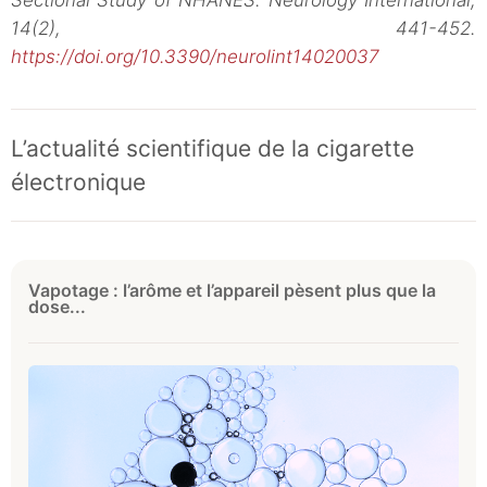
Sectional Study of NHANES. Neurology International,
14(2), 441-452.
https://doi.org/10.3390/neurolint14020037
L’actualité scientifique de la cigarette
électronique
Vapotage : l’arôme et l’appareil pèsent plus que la
dose...