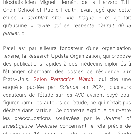
biostatisticien Miguel Hernán, de la Harvard T.H.
Chan School of Public Health, avait jugé que cette
étude
« semblait être une blague »
et ajoutait
qu’aucune
« revue qui se respecte n’aurait dû la
publier. »
Patel est par ailleurs fondateur d’une organisation
texane, la Research Update Organization, qui propose
des publications rapides à des médecins diplômés à
l’étranger cherchant des postes de résidence aux
États-Unis.
Selon
Retraction Watch
,
qui cite une
enquête publiée par
Science
en 2024, plusieurs
coauteurs de l’étude sur les AVC avaient payé pour
figurer parmi les auteurs de l’étude, ce qui n’était pas
déclaré dans l’article. Ce contexte explique peut-être
les préoccupations soulevées par le
Journal of
Investigative Medicine
concernant le rôle précis de
chacun des 14 signataires de cette nouvelle étude