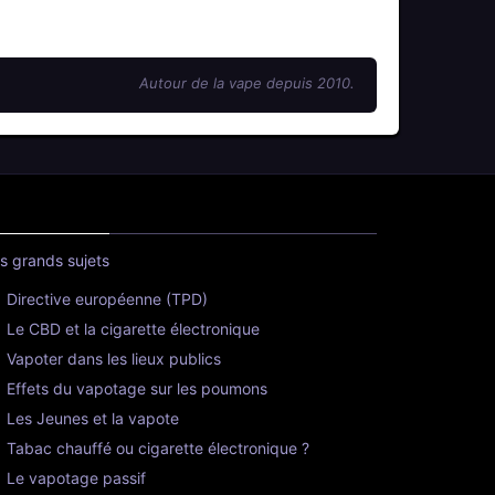
Autour de la vape depuis 2010.
s grands sujets
Directive européenne (TPD)
Le CBD et la cigarette électronique
Vapoter dans les lieux publics
Effets du vapotage sur les poumons
Les Jeunes et la vapote
Tabac chauffé ou cigarette électronique ?
Le vapotage passif