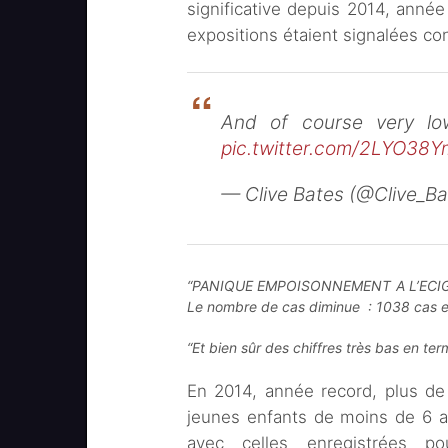
significative depuis 2014, année
expositions étaient signalées c
And of course very lo
pic.twitter.com/2LYO38
— Clive Bates (@Clive_B
“PANIQUE EMPOISONNEMENT A L’ECIGAR
Le nombre de cas diminue : 1038 cas en 
“Et bien sûr des chiffres très bas en te
En 2014, année record, plus de
jeunes enfants de moins de 6 a
avec celles enregistrées po