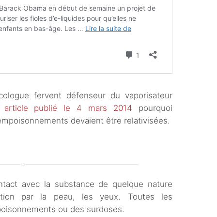
cologue fervent défenseur du vaporisateur
 article publié le 4 mars 2014
pourquoi
 empoisonnements devaient être relativisées.
ontact avec la substance de quelque nature
rption par la peau, les yeux. Toutes les
poisonnements ou des surdoses.