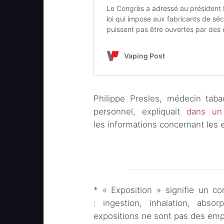
Philippe Presles, médecin taba
personnel, expliquait
dans un
les informations concernant les
* « Exposition » signifie un c
: ingestion, inhalation, abso
expositions ne sont pas des em