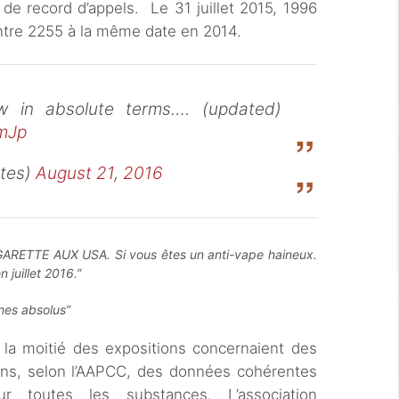
 de record d’appels. Le 31 juillet 2015, 1996
ontre 2255 à la même date en 2014.
w in absolute terms…. (updated)
YmJp
ates)
August 21, 2016
ETTE AUX USA. Si vous êtes un anti-vape haineux.
juillet 2016.”
rmes absolus”
 la moitié des expositions concernaient des
ns, selon l’AAPCC, des données cohérentes
ur toutes les substances. L’association