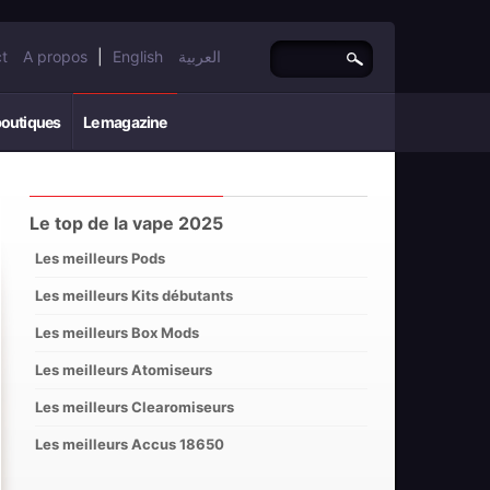
t
A propos
|
English
العربية
boutiques
Le magazine
Le top de la vape 2025
Les meilleurs Pods
Les meilleurs Kits débutants
Les meilleurs Box Mods
Les meilleurs Atomiseurs
Les meilleurs Clearomiseurs
Les meilleurs Accus 18650