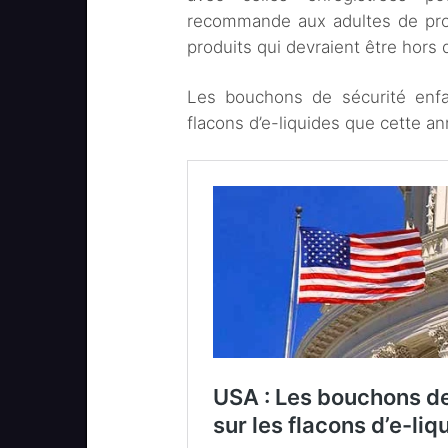
recommande aux adultes de prot
produits qui devraient être hors 
Les bouchons de sécurité enfa
flacons d’e-liquides que cette a