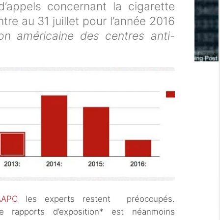
d’appels concernant la cigarette
tre au 31 juillet pour l’année 2016
ion américaine des centres anti-
AAPC
les experts restent préoccupés.
 rapports d’exposition* est néanmoins