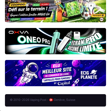
© 2010-2026 Vaping Post -
Genève, Suisse