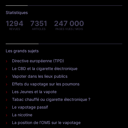
Statistiques
1294
7351
247 000
REVUES
ARTICLES
PAGES VUES / MOIS
Les grands sujets
Directive européenne (TPD)
Le CBD et la cigarette électronique
Vapoter dans les lieux publics
Effets du vapotage sur les poumons
Les Jeunes et la vapote
Tabac chauffé ou cigarette électronique ?
Le vapotage passif
La nicotine
La position de l’OMS sur le vapotage