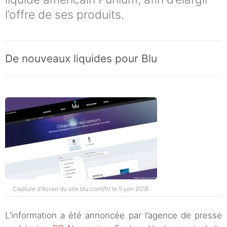
l’offre de ses produits.
De nouveaux liquides pour Blu
Capture d”écran du site blu.com/fr/ le 5 juin 2018
L’information a été annoncée par l’agence de presse