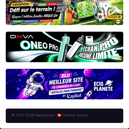
© 2010-2026 Vaping Post -
Genève, Suisse