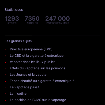
Statistiques
1293
7350
247 000
REVUES
ARTICLES
PAGES VUES / MOIS
Les grands sujets
Directive européenne (TPD)
Le CBD et la cigarette électronique
Vapoter dans les lieux publics
Effets du vapotage sur les poumons
Les Jeunes et la vapote
Tabac chauffé ou cigarette électronique ?
Le vapotage passif
La nicotine
La position de l’OMS sur le vapotage