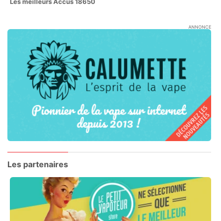
Les meilleurs Accus 18650
ANNONCE
Les partenaires