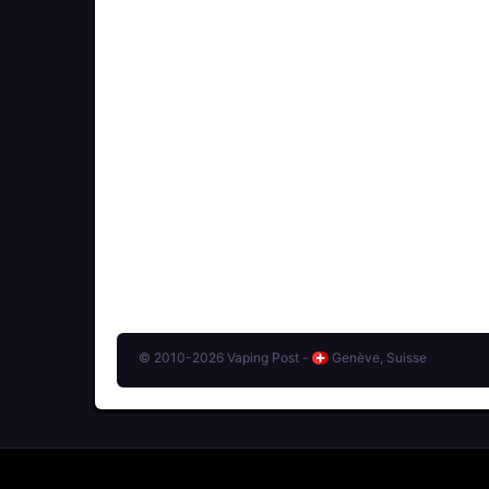
© 2010-2026 Vaping Post -
Genève, Suisse