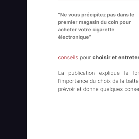
“Ne vous précipitez pas dans le
premier magasin du coin pour
acheter votre cigarette
électronique”
conseils
pour
choisir et entrete
La publication explique le fon
l’importance du choix de la batte
prévoir et donne quelques conseil