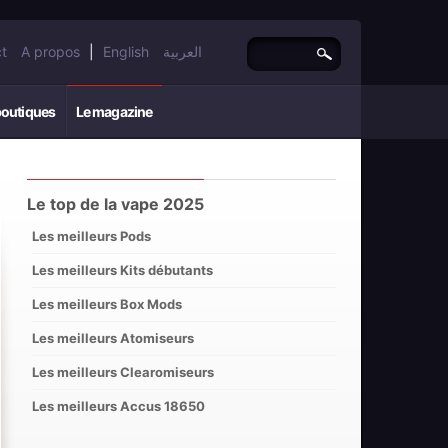
t
A propos
|
English
العربية
boutiques
Le magazine
Le top de la vape 2025
Les meilleurs Pods
Les meilleurs Kits débutants
Les meilleurs Box Mods
Les meilleurs Atomiseurs
Les meilleurs Clearomiseurs
Les meilleurs Accus 18650