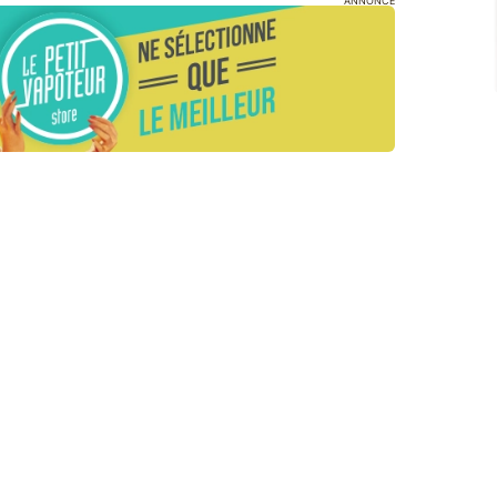
ANNONCE