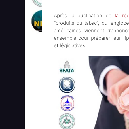
Après la publication de
la ré
“produits du tabac”, qui englobe
américaines viennent d’annoncer
ensemble pour préparer leur rip
et législatives.