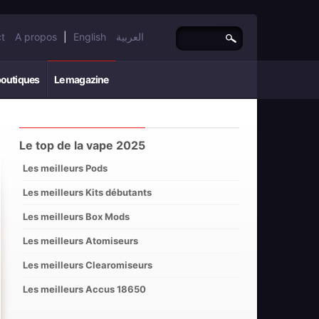
t
A propos
|
English
العربية
boutiques
Le magazine
Le top de la vape 2025
Les meilleurs Pods
Les meilleurs Kits débutants
Les meilleurs Box Mods
Les meilleurs Atomiseurs
Les meilleurs Clearomiseurs
Les meilleurs Accus 18650