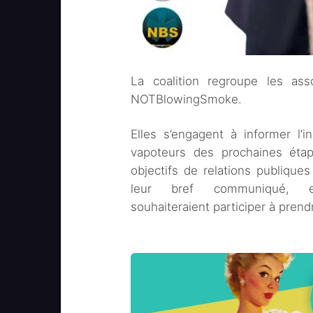
La coalition regroupe les a
NOTBlowingSmoke.
Elles s’engagent à informer l’
vapoteurs des prochaines étap
objectifs de relations publique
leur bref communiqué, el
souhaiteraient participer à pren