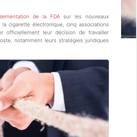
glementation de la FDA
sur les nouveaux
 la cigarette électronique, cinq associations
 officiellement leur décision de travailler
oste, notamment leurs stratégies juridiques