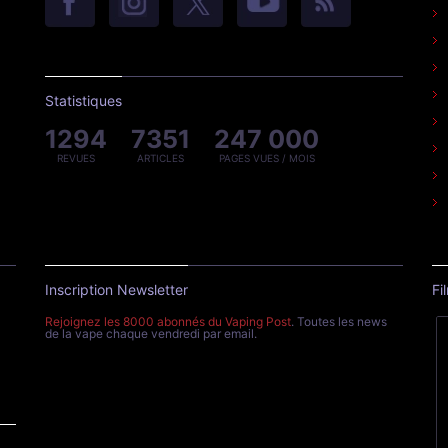
Statistiques
1294
7351
247 000
REVUES
ARTICLES
PAGES VUES / MOIS
Inscription Newsletter
Fi
Rejoignez les 8000 abonnés du Vaping Post
. Toutes les news
de la vape chaque vendredi par email.