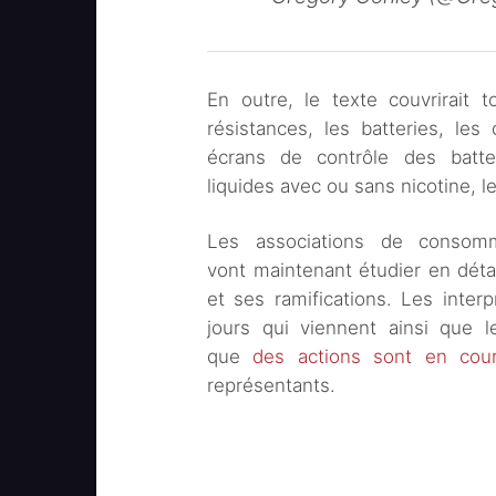
En outre, le texte couvrirait 
résistances, les batteries, les 
écrans de contrôle des batter
liquides avec ou sans nicotine, l
Les associations de consomm
vont maintenant étudier en détail
et ses ramifications. Les inter
jours qui viennent ainsi que le
que
des actions sont en cou
représentants.