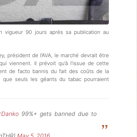
 vigueur 90 jours après sa publication au
y, président de l’AVA, le marché devrait être
i viennent. Il prévoit qu’à l’issue de cette
ent de facto bannis du fait des coûts de la
) que seuls les géants du tabac pourraient
erDanko
99%+ gets banned due to
egTHR)
May 5, 2016