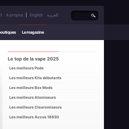
t
A propos
|
English
العربية
boutiques
Le magazine
Le top de la vape 2025
Les meilleurs Pods
Les meilleurs Kits débutants
Les meilleurs Box Mods
Les meilleurs Atomiseurs
Les meilleurs Clearomiseurs
Les meilleurs Accus 18650