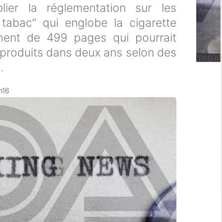
ier la réglementation sur les
tabac” qui englobe la cigarette
ment de 499 pages qui pourrait
 produits dans deux ans selon des
.
3h16