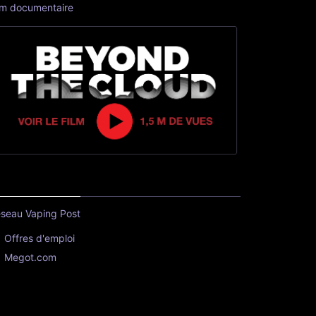
lm documentaire
seau Vaping Post
Offres d'emploi
Megot.com