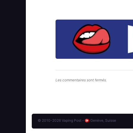
Les commentaires sont fermés.
© 2010-2026 Vaping Post -
Genève, Suisse