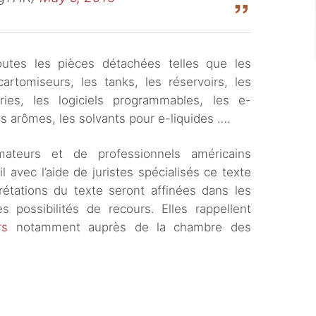
toutes les pièces détachées telles que les
cartomiseurs, les tanks, les réservoirs, les
ies, les logiciels programmables, les e-
es arômes, les solvants pour e-liquides ….
ateurs et de professionnels américains
 avec l’aide de juristes spécialisés ce texte
prétations du texte seront affinées dans les
s possibilités de recours. Elles rappellent
rs
notamment auprès de la chambre des