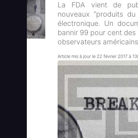
La FDA vient de publ
nouveaux “produits du 
électronique. Un docu
bannir 99 pour cent des
observateurs américains
Article mis à jour le 22 février 2017 à 1