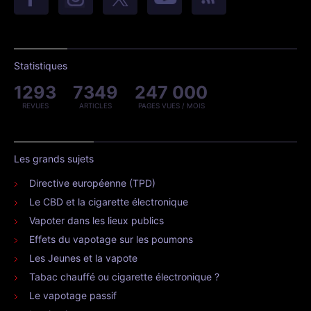
Statistiques
1293
7349
247 000
REVUES
ARTICLES
PAGES VUES / MOIS
Les grands sujets
Directive européenne (TPD)
Le CBD et la cigarette électronique
Vapoter dans les lieux publics
Effets du vapotage sur les poumons
Les Jeunes et la vapote
Tabac chauffé ou cigarette électronique ?
Le vapotage passif