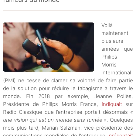
Voilà
maintenant
plusieurs
années que
Philips
Morris
International
(PMI) ne cesse de clamer sa volonté de faire partie
de la solution pour réduire le tabagisme à travers le
monde. Fin 2018 par exemple, Jeanne Pollès,
Présidente de Philips Morris France,
indiquait
sur
Radio Classique que l’entreprise portait désormais
«
une vision qui est un monde sans fumée »
. Quelques
mois plus tard, Marian Salzman, vice-présidente des
communications mondiales de l’entreprise,
présentait