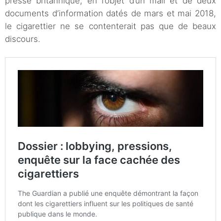
presse britannique, en l’objet d’un mail et de deux
documents d’information datés de mars et mai 2018,
le cigarettier ne se contenterait pas que de beaux
discours.