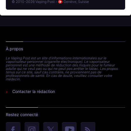
© 2010-2026 Vaping Post -
Genève, Suisse
À propos
Le Vaping Post est un site d'informations internationales sur le
vaporisateur personnel (cigarette électronique). Le vaporisateur
personnel est une méthode de réduction des risques pour le fumeur
adulte qui ne veut pas ou qui ne peut pas arrêter le tabac. Les propos
tenus sur ce site, sauf cas contraire, ne proviennent pas de
professionnels de santé. En cas de doute, veuillez consulter votre
médecin.
Contacter la rédaction
Restez connecté