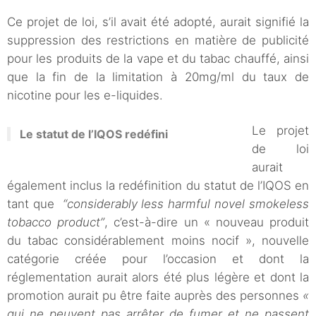
Ce projet de loi, s’il avait été adopté, aurait signifié la
suppression des restrictions en matière de publicité
pour les produits de la vape et du tabac chauffé, ainsi
que la fin de la limitation à 20mg/ml du taux de
nicotine pour les e-liquides.
Le projet
Le statut de l’IQOS redéfini
de loi
aurait
également inclus la redéfinition du statut de l’IQOS en
tant que
“considerably less harmful novel smokeless
tobacco product”
, c’est-à-dire un « nouveau produit
du tabac considérablement moins nocif », nouvelle
catégorie créée pour l’occasion et dont la
réglementation aurait alors été plus légère et dont la
promotion aurait pu être faite auprès des personnes
«
qui ne peuvent pas arrêter de fumer et ne passent