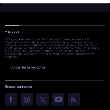
À propos
Le Vaping Post est un site d'informations internationales sur le
vaporisateur personnel (cigarette électronique). Le vaporisateur
personnel est une méthode de réduction des risques pour le fumeur
adulte qui ne veut pas ou qui ne peut pas arrêter le tabac. Les propos
tenus sur ce site, sauf cas contraire, ne proviennent pas de
professionnels de santé. En cas de doute, veuillez consulter votre
médecin.
Contacter la rédaction
Restez connecté