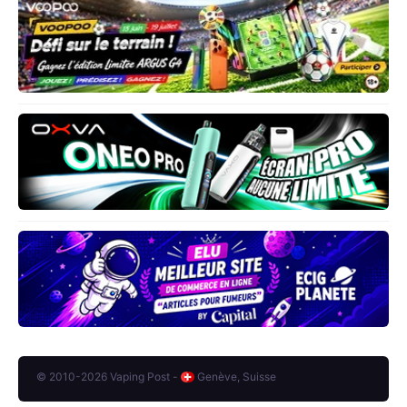
© 2010-2026 Vaping Post -
Genève, Suisse