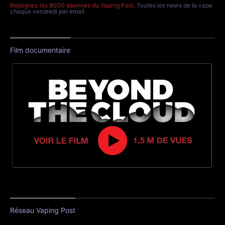
Rejoignez les 8000 abonnés du Vaping Post
. Toutes les news de la vape
chaque vendredi par email.
Film documentaire
Réseau Vaping Post