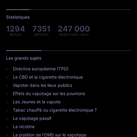
Statistiques
1294
7351
247 000
REVUES
ARTICLES
PAGES VUES / MOIS
Les grands sujets
Directive européenne (TPD)
Le CBD et la cigarette électronique
Vapoter dans les lieux publics
Effets du vapotage sur les poumons
Les Jeunes et la vapote
Tabac chauffé ou cigarette électronique ?
Le vapotage passif
La nicotine
La position de l’OMS sur le vapotage