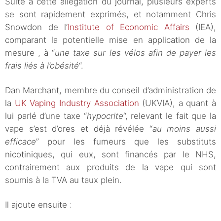
Suite à cette allégation du journal, plusieurs experts
se sont rapidement exprimés, et notamment Chris
Snowdon de l’
Institute of Economic Affairs
(IEA),
comparant la potentielle mise en application de la
mesure , à “
une taxe sur les vélos afin de payer les
frais liés à l’obésité
“.
Dan Marchant, membre du conseil d’administration de
la
UK Vaping Industry Association
(UKVIA), a quant à
lui parlé d’une taxe “
hypocrite
“, relevant le fait que la
vape s’est d’ores et déjà révélée “
au moins aussi
efficace
” pour les fumeurs que les substituts
nicotiniques, qui eux, sont financés par le NHS,
contrairement aux produits de la vape qui sont
soumis à la TVA au taux plein.
Il ajoute ensuite :