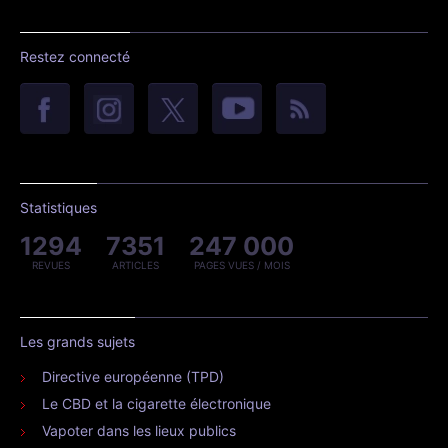
Restez connecté
Statistiques
1294
7351
247 000
REVUES
ARTICLES
PAGES VUES / MOIS
Les grands sujets
Directive européenne (TPD)
Le CBD et la cigarette électronique
Vapoter dans les lieux publics