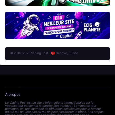
© 2010-2026 Vaping Post -
Genève, Suisse
À propos
Le Vaping Post est un site d'informations internationales sur le
vaporisateur personnel (cigarette électronique). Le vaporisateur
personnel est une méthode de réduction des risques pour le fumeur
adulte qui ne veut pas ou qui ne peut pas arrêter le tabac. Les propos
tenus sur ce site, sauf cas contraire, ne proviennent pas de