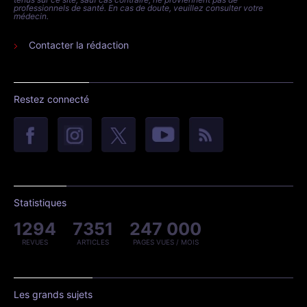
professionnels de santé. En cas de doute, veuillez consulter votre
médecin.
Contacter la rédaction
Restez connecté
Statistiques
1294
7351
247 000
REVUES
ARTICLES
PAGES VUES / MOIS
Les grands sujets