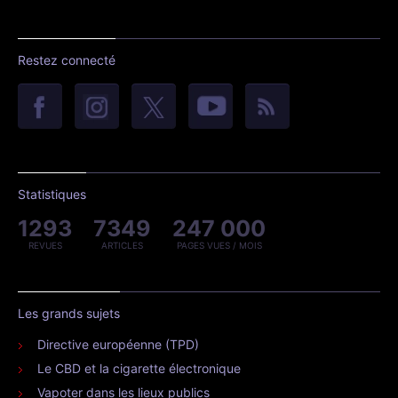
Restez connecté
Statistiques
1293
7349
247 000
REVUES
ARTICLES
PAGES VUES / MOIS
Les grands sujets
Directive européenne (TPD)
Le CBD et la cigarette électronique
Vapoter dans les lieux publics