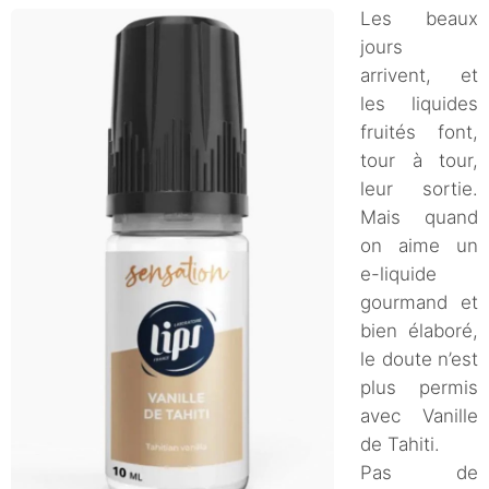
Les beaux
jours
arrivent, et
les liquides
fruités font,
tour à tour,
leur sortie.
Mais quand
on aime un
e-liquide
gourmand et
bien élaboré,
le doute n’est
plus permis
avec Vanille
de Tahiti.
Pas de