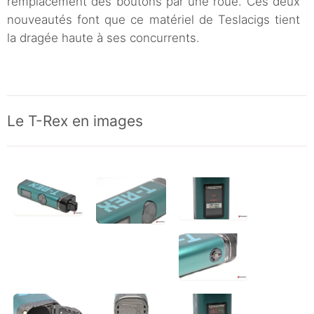
remplacement des boutons par une roue. Ces deux
nouveautés font que ce matériel de Teslacigs tient
la dragée haute à ses concurrents.
Le T-Rex en images