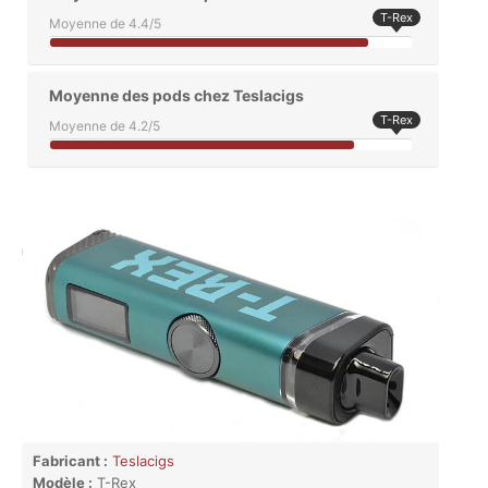
T-Rex
Moyenne de 4.4/5
Moyenne des pods chez Teslacigs
T-Rex
Moyenne de 4.2/5
Fabricant :
Teslacigs
Modèle :
T-Rex