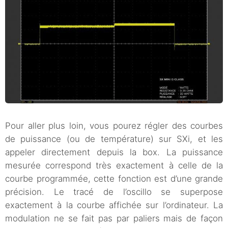
Pour aller plus loin, vous pourez régler des courbes
de puissance (ou de température) sur SXi, et les
appeler directement depuis la box. La puissance
mesurée correspond très exactement à celle de la
courbe programmée, cette fonction est d’une grande
précision. Le tracé de l’oscillo se superpose
exactement à la courbe affichée sur l’ordinateur. La
modulation ne se fait pas par paliers mais de façon