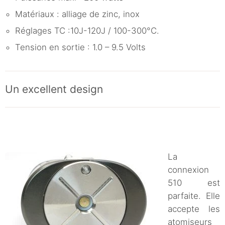
Matériaux : alliage de zinc, inox
Réglages TC :10J-120J / 100-300°C.
Tension en sortie : 1.0 – 9.5 Volts
Un excellent design
La
connexion
510 est
parfaite. Elle
accepte les
atomiseurs