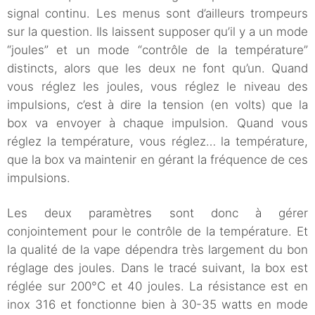
signal continu. Les menus sont d’ailleurs trompeurs
sur la question. Ils laissent supposer qu’il y a un mode
“joules” et un mode “contrôle de la température”
distincts, alors que les deux ne font qu’un. Quand
vous réglez les joules, vous réglez le niveau des
impulsions, c’est à dire la tension (en volts) que la
box va envoyer à chaque impulsion. Quand vous
réglez la température, vous réglez… la température,
que la box va maintenir en gérant la fréquence de ces
impulsions.
Les deux paramètres sont donc à gérer
conjointement pour le contrôle de la température. Et
la qualité de la vape dépendra très largement du bon
réglage des joules. Dans le tracé suivant, la box est
réglée sur 200°C et 40 joules. La résistance est en
inox 316 et fonctionne bien à 30-35 watts en mode