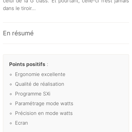
celui de la G class. Et pourtant, celle-ci n’est jamais
dans le tiroir…
En résumé
Points positifs
:
Ergonomie excellente
Qualité de réalisation
Programme SXi
Paramétrage mode watts
Précision en mode watts
Ecran