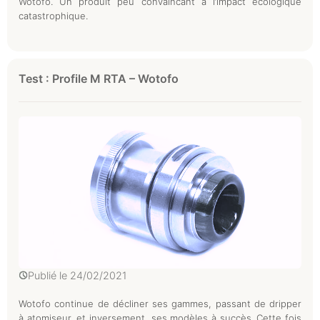
Wotofo. Un produit peu convaincant à l’impact écologique
catastrophique.
Test : Profile M RTA – Wotofo
Publié le
24/02/2021
Wotofo continue de décliner ses gammes, passant de dripper
à atomiseur, et inversement, ses modèles à succès. Cette fois