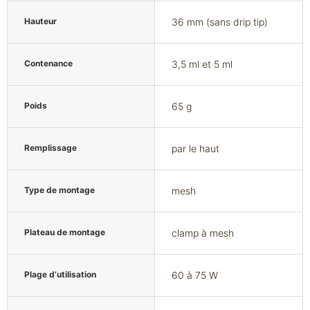
Hauteur
36 mm (sans drip tip)
Contenance
3,5 ml et 5 ml
Poids
65 g
Remplissage
par le haut
Type de montage
mesh
Plateau de montage
clamp à mesh
Plage d’utilisation
60 à 75 W