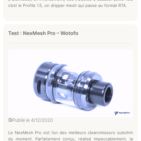
c’est le Profile 1.5, un dripper mesh qui passe au format RTA.
Test : NexMesh Pro – Wotofo
Publié le
4/12/2020
Le NexMesh Pro est l’un des meilleurs clearomiseurs subohm
du moment. Parfaitement conçu, réalisé impeccablement, la