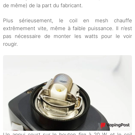
de même) de la part du fabricant.
Plus sérieusement, le coil en mesh chauffe
extrêmement vite, même à faible puissance. Il n’est
pas nécessaire de monter les watts pour le voir
rougir.
Un appui court sur le bouton
fire
à 20 W, et le coil