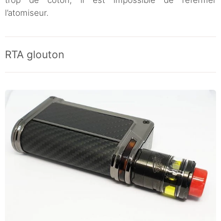
trop de coton, il est impossible de refermer
l’atomiseur.
RTA glouton