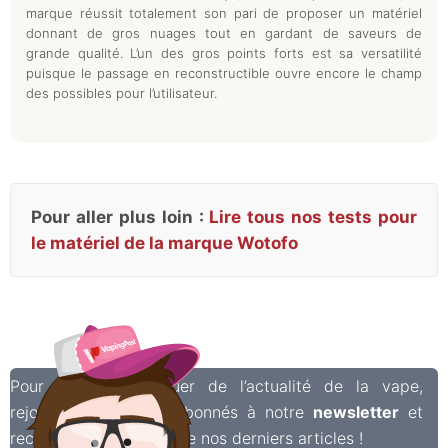
marque réussit totalement son pari de proposer un matériel
donnant de gros nuages tout en gardant de saveurs de
grande qualité. L’un des gros points forts est sa versatilité
puisque le passage en reconstructible ouvre encore le champ
des possibles pour l’utilisateur.
Pour aller plus loin :
Lire tous nos tests pour
le matériel de la marque Wotofo
Pour ne rien manquer de l’actualité de la vape,
rejoignez les 7 000 abonnés à notre
newsletter
et
recevez chaque semaine nos derniers articles !