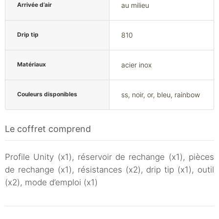
Arrivée d’air
au milieu
Drip tip
810
Matériaux
acier inox
Couleurs disponibles
ss, noir, or, bleu, rainbow
Le coffret comprend
Profile Unity (x1), réservoir de rechange (x1), pièces
de rechange (x1), résistances (x2), drip tip (x1), outil
(x2), mode d’emploi (x1)