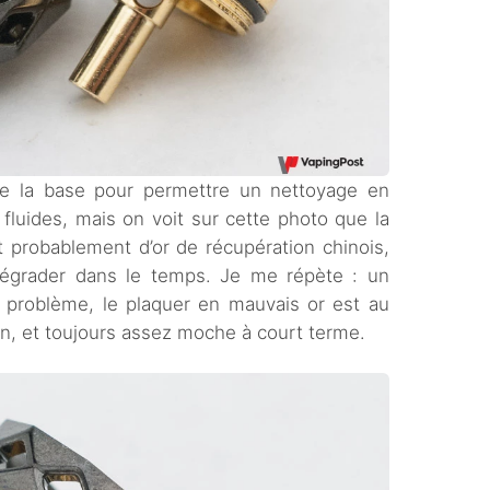
de la base pour permettre un nettoyage en
fluides, mais on voit sur cette photo que la
git probablement d’or de récupération chinois,
dégrader dans le temps. Je me répète : un
 problème, le plaquer en mauvais or est au
ain, et toujours assez moche à court terme.