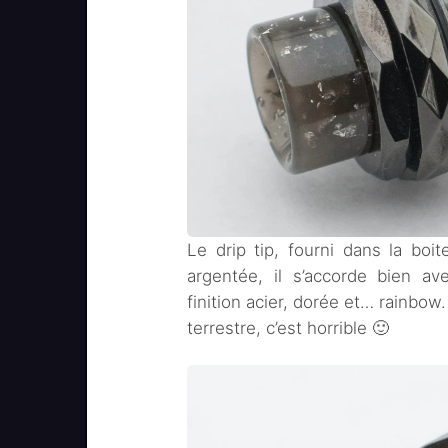
Le drip tip, fourni dans la boi
argentée, il s’accorde bien av
finition acier, dorée et… rainbow
terrestre, c’est horrible 🙂