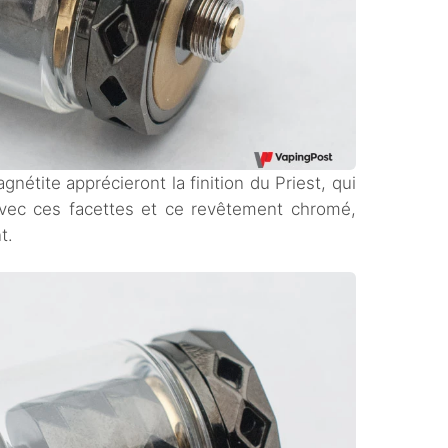
nétite apprécieront la finition du Priest, qui
vec ces facettes et ce revêtement chromé,
t.