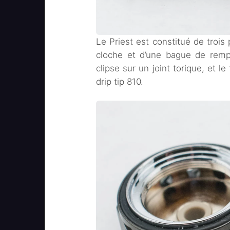
Le Priest est constitué de trois 
cloche et d’une bague de rempl
clipse sur un joint torique, et le
drip tip 810.