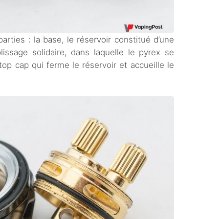
parties : la base, le réservoir constitué d’une
issage solidaire, dans laquelle le pyrex se
 top cap qui ferme le réservoir et accueille le