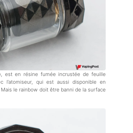
te, est en résine fumée incrustée de feuille
ec l’atomiseur, qui est aussi disponible en
. Mais le rainbow doit être banni de la surface