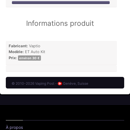
Informations produit
Fabricant:
Vaptio
Modèle:
ET Auto Kit
Prix:
environ 30 €
© 2010-2026 Vaping Post -
Genève, Suisse
À propos