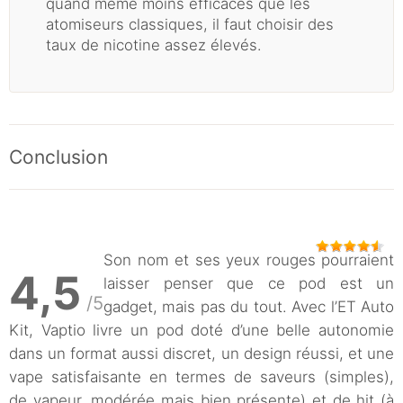
quand même moins efficaces que les
atomiseurs classiques, il faut choisir des
taux de nicotine assez élevés.
Conclusion
Son nom et ses yeux rouges pourraient
4,5
laisser penser que ce pod est un
/5
gadget, mais pas du tout. Avec l’ET Auto
Kit, Vaptio livre un pod doté d’une belle autonomie
dans un format aussi discret, un design réussi, et une
vape satisfaisante en termes de saveurs (simples),
de vapeur, modérée mais bien présente) et de hit (à