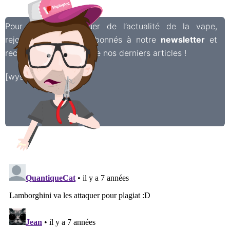
Pour ne rien manquer de l’actualité de la vape,
rejoignez les 7 000 abonnés à notre
newsletter
et
recevez chaque semaine nos derniers articles !
[wysija_form id=”2″]