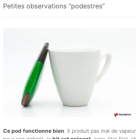
Petites observations “podestres”
Ce pod fonctionne bien
. Il produit pas mal de vapeur
pour son gabarit, le
hit est présent
, sans être fort, et