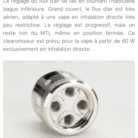
Le réglage du flux d’air se fait en tournant l’habituelle
bague inférieure. Grand ouvert, le flux d’air est très
aérien, adapté à une vape en inhalation directe très
peu restrictive. Le réglage est progressif, mais on
reste loin du MTL même en position fermée. Ce
clearomiseur est prévu pour la vape à partir de 60 W
exclusivement en inhalation directe.