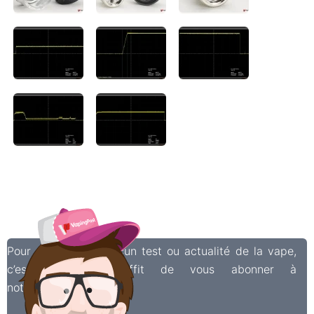
Pour ne manquer aucun test ou actualité de la vape,
c’est facile, il suffit de vous abonner à
notre
newsletter
!