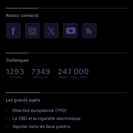
Restez connecté
Statistiques
1293
7349
247 000
REVUES
ARTICLES
PAGES VUES / MOIS
Les grands sujets
Directive européenne (TPD)
Le CBD et la cigarette électronique
Vapoter dans les lieux publics