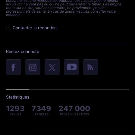
personnel est une méthode de réduction des risques pour le fumeur
adulte qui ne veut pas ou qui ne peut pas arrêter le tabac. Les propos
tenus sur ce site, sauf cas contraire, ne proviennent pas de
professionnels de santé. En cas de doute, veuillez consulter votre
médecin.
Contacter la rédaction
Restez connecté
Statistiques
1293
7349
247 000
REVUES
ARTICLES
PAGES VUES / MOIS