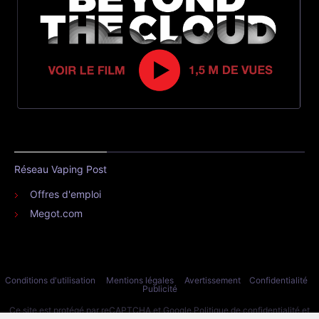
Réseau Vaping Post
Offres d'emploi
Megot.com
Conditions d'utilisation
Mentions légales
Avertissement
Confidentialité
Publicité
Ce site est protégé par reCAPTCHA et Google
Politique de confidentialité
et
Conditions d'utilisation
.