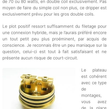
de 70 ou 80 watts, en double coil exclusivement. Pas
moyen de faire du simple coil non plus, ce dripper est
exclusivement prévu pour les gros double coils.
Le plot positif ressort suffisamment du filetage pour
une connexion hybride, mais je l’aurais préféré encore
un tout petit peu plus proéminent, par acquis de
conscience. Je reconnais être un peu maniaque sur la
question, celui-ci est tout à fait satisfaisant et ne
présente aucun risque de court-circuit.
Le plateau
est cohérent
avec ce type
de
montages,
vous avez
de la place