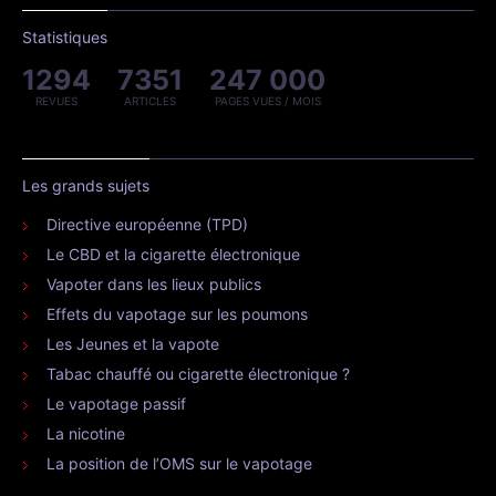
Statistiques
1294
7351
247 000
REVUES
ARTICLES
PAGES VUES / MOIS
Les grands sujets
Directive européenne (TPD)
Le CBD et la cigarette électronique
Vapoter dans les lieux publics
Effets du vapotage sur les poumons
Les Jeunes et la vapote
Tabac chauffé ou cigarette électronique ?
Le vapotage passif
La nicotine
La position de l’OMS sur le vapotage