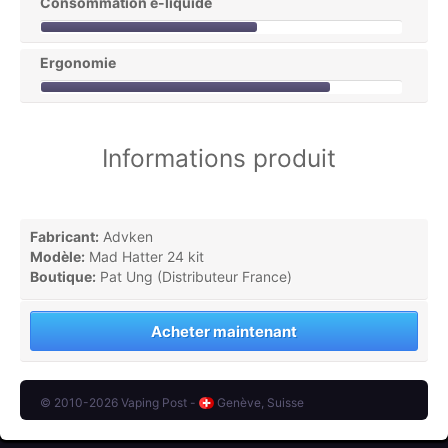
Consommation e-liquide
Ergonomie
Informations produit
Fabricant:
Advken
Modèle:
Mad Hatter 24 kit
Boutique:
Pat Ung (Distributeur France)
Acheter maintenant
© 2010-2026 Vaping Post -
Genève, Suisse