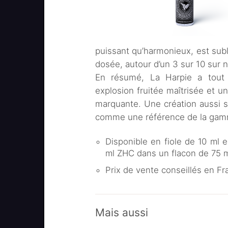
puissant qu’harmonieux, est sub
dosée, autour d’un 3 sur 10 sur n
En résumé, La Harpie a tout p
explosion fruitée maîtrisée et un
marquante. Une création aussi s
comme une référence de la gamm
Disponible en fiole de 10 ml 
ml ZHC dans un flacon de 75 
Prix de vente conseillés en Fra
Mais aussi