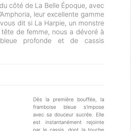
du côté de La Belle Époque, avec
’Amphoria, leur excellente gamme
 vous dit si La Harpie, un monstre
à tête de femme, nous a dévoré à
bleue profonde et de cassis
Dès la première bouffée, la
framboise bleue s’impose
avec sa douceur sucrée. Elle
est instantanément rejointe
par le cassis, dont la touche