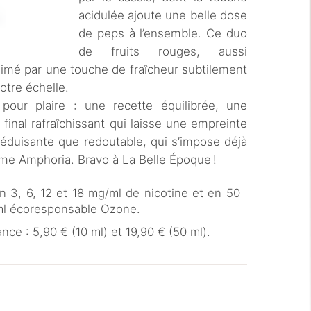
acidulée ajoute une belle dose
de peps à l’ensemble. Ce duo
de fruits rouges, aussi
limé par une touche de fraîcheur subtilement
otre échelle.
our plaire : une recette équilibrée, une
 final rafraîchissant qui laisse une empreinte
éduisante que redoutable, qui s’impose déjà
e Amphoria. Bravo à La Belle Époque !
en 3, 6, 12 et 18 mg/ml de nicotine et en 50
ml écoresponsable Ozone.
nce : 5,90 € (10 ml) et 19,90 € (50 ml).