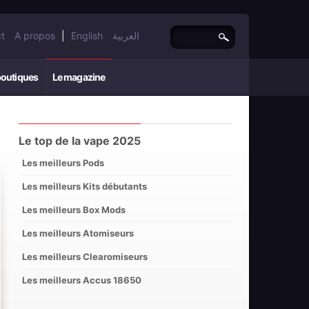
t
A propos
|
English
العربية
boutiques
Le magazine
Le top de la vape 2025
Les meilleurs Pods
Les meilleurs Kits débutants
Les meilleurs Box Mods
Les meilleurs Atomiseurs
Les meilleurs Clearomiseurs
Les meilleurs Accus 18650