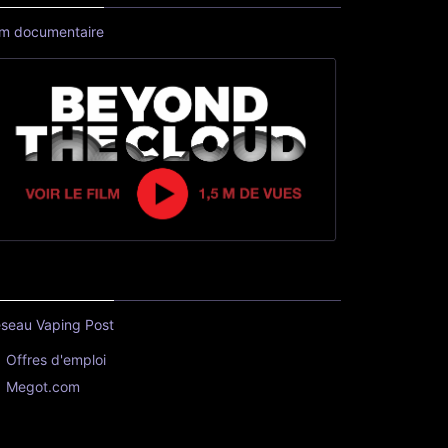
lm documentaire
seau Vaping Post
Offres d'emploi
Megot.com