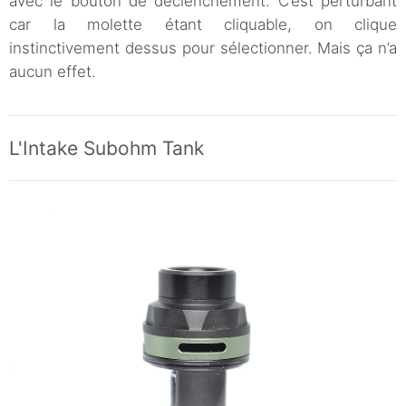
avec le bouton de déclenchement. C’est perturbant
car la molette étant cliquable, on clique
instinctivement dessus pour sélectionner. Mais ça n’a
aucun effet.
L'Intake Subohm Tank