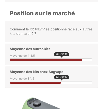
Position sur le marché
Comment le
Kit VX217
se positionne face aux autres
kits du marché ?
Moyenne des autres kits
Kit VX217
Moyenne de 4.4/5
Moyenne des kits chez Augvape
Kit VX217
Moyenne de 3.1/5