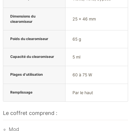
Dimensions du
25 x 46 mm
clearomiseur
Poids du clearomiseur
65 g
Capacité du clearomiseur
5 ml
Plages d'utilisation
60 à 75 W
Remplissage
Par le haut
Le coffret comprend :
Mod