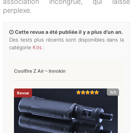
association incongrue, qui laisse
perplexe.
Cette revue a été publiée il y a plus d’un an.
Des tests plus récents sont disponibles dans la
catégorie
Kits
:
Coolfire Z Air – Innokin
5/5