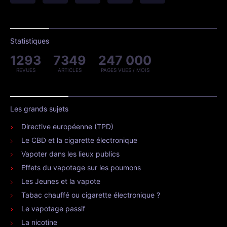
Statistiques
1293
7349
247 000
REVUES
ARTICLES
PAGES VUES / MOIS
Les grands sujets
Directive européenne (TPD)
Le CBD et la cigarette électronique
Vapoter dans les lieux publics
Effets du vapotage sur les poumons
Les Jeunes et la vapote
Tabac chauffé ou cigarette électronique ?
Le vapotage passif
La nicotine