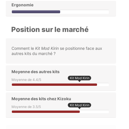
Ergonomie
Position sur le marché
Comment le
Kit Mod Kirin
se positionne face aux
autres kits du marché ?
Moyenne des autres kits
Kit Mod Kirin
Moyenne de 4.4/5
Moyenne des kits chez Kizoku
Kit Mod Kirin
Moyenne de 3.5/5