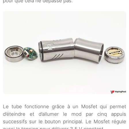
pour que cela ne dépasse pas.
Le tube fonctionne grâce à un Mosfet qui permet
d’éteindre et d’allumer le mod par cinq appuis
successifs sur le bouton principal. Le Mosfet régule
aussi la tension pour délivrer 3,5 V constant.