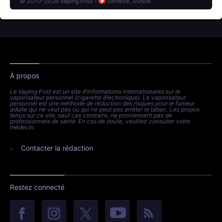
© 2010-2026 Vaping Post -
Genève, Suisse
À propos
Le Vaping Post est un site d'informations internationales sur le
vaporisateur personnel (cigarette électronique). Le vaporisateur
personnel est une méthode de réduction des risques pour le fumeur
adulte qui ne veut pas ou qui ne peut pas arrêter le tabac. Les propos
tenus sur ce site, sauf cas contraire, ne proviennent pas de
professionnels de santé. En cas de doute, veuillez consulter votre
médecin.
Contacter la rédaction
Restez connecté