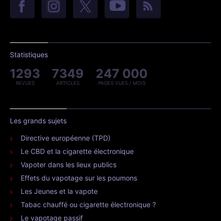
Statistiques
1293
7349
247 000
REVUES
ARTICLES
PAGES VUES / MOIS
Les grands sujets
Directive européenne (TPD)
Le CBD et la cigarette électronique
Vapoter dans les lieux publics
Effets du vapotage sur les poumons
Les Jeunes et la vapote
Tabac chauffé ou cigarette électronique ?
Le vapotage passif