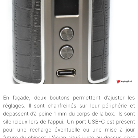
En façade, deux boutons permettent d’ajuster les
réglages. Il sont chanfreinés sur leur périphérie et
dépassent d’à peine 1 mm du corps de la box. Ils sont
silencieux lors de l’appui. Un port USB-C est présent
pour une recharge éventuelle ou une mise à jour
future du chipset. L’écran situé juste au dessus n’est