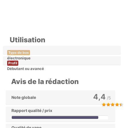
Utilisation
Type de box
électronique
Profil
Débutant ou avancé
Avis de la rédaction
4,4
Note globale
/5
Rapport qualité / prix
Qualité de vape