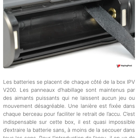
Les batteries se placent de chaque côté de la box IPV
V200. Les panneaux d’habillage sont maintenus par
des aimants puissants qui ne laissent aucun jeu ou
mouvement désagréable. Une lanière est fixée dans
chaque berceau pour faciliter le retrait de l’accu. C’est
indispensable sur cette box, il est quasi impossible
d’extraire la batterie sans, à moins de la secouer dans
tous les sens. Pour l’introduction de l’accu, il en va de