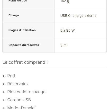
Poids du pod
162 g
Charge
USB C, charge externe
Plages d'utilisation
5 à 80 W
Capacité du réservoir
3 ml
Le coffret comprend :
Pod
Réservoirs
Pièces de rechange
Cordon USB
Mode d'emploi