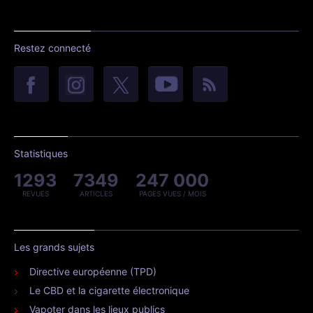
Restez connecté
Statistiques
1293
7349
247 000
REVUES
ARTICLES
PAGES VUES / MOIS
Les grands sujets
Directive européenne (TPD)
Le CBD et la cigarette électronique
Vapoter dans les lieux publics