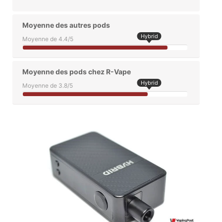
Moyenne des autres pods
Hybrid
Moyenne de 4.4/5
Moyenne des pods chez R-Vape
Hybrid
Moyenne de 3.8/5