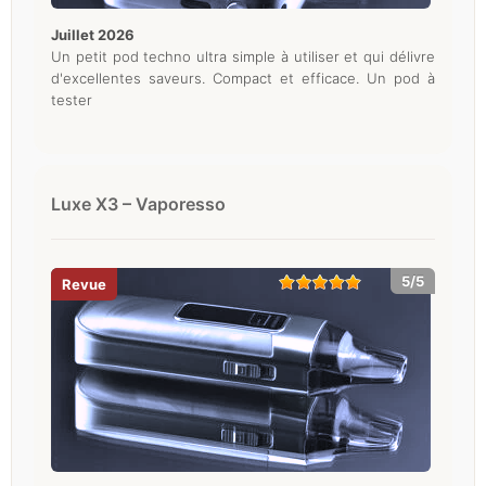
juillet 2026
Un petit pod techno ultra simple à utiliser et qui délivre
d'excellentes saveurs. Compact et efficace. Un pod à
tester
Luxe X3 – Vaporesso
5/5