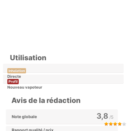
Utilisation
Inhalation
Directe
Profil
Nouveau vapoteur
Avis de la rédaction
3,8
Note globale
/5
Rapport qualité / prix