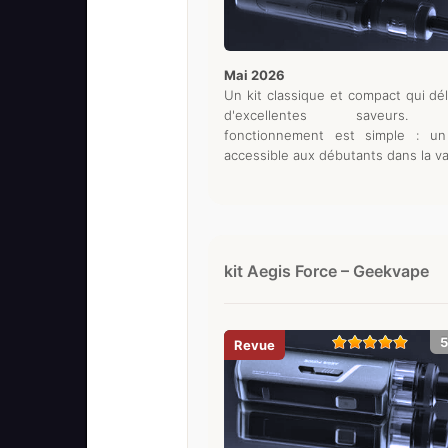
mai 2026
Un kit classique et compact qui dél
d'excellentes saveurs.
fonctionnement est simple : un
accessible aux débutants dans la v
kit Aegis Force – Geekvape
5