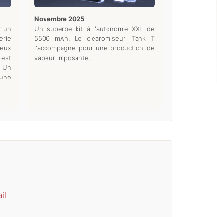
novembre 2025
t un
Un superbe kit à l'autonomie XXL de
erie
5500 mAh. Le clearomiseur iTank T
eux
l'accompagne pour une production de
 est
vapeur imposante.
. Un
 une
s
il