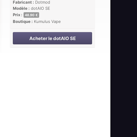
Fabricant :
Dotmod
Modèle :
dotAIO SE
Prix :
48.90 €
Boutique :
Kumulus Vape
Acheter le dotAIO SE