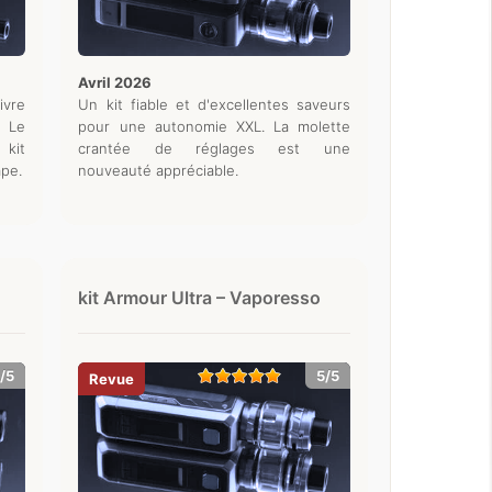
avril 2026
ivre
Un kit fiable et d'excellentes saveurs
 Le
pour une autonomie XXL. La molette
 kit
crantée de réglages est une
ape.
nouveauté appréciable.
kit Armour Ultra – Vaporesso
/5
5/5