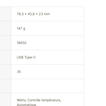
78,5 x 45,8 x 23 mm
147 g
18650
USB Type-C
35
Watts, Contrôle température,
Automatique