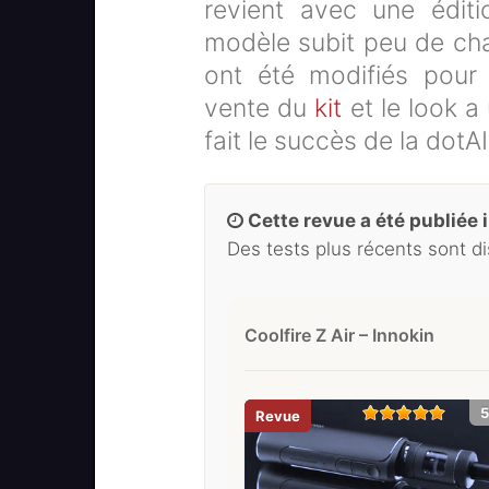
revient avec une éditi
modèle subit peu de cha
ont été modifiés pour 
vente du
kit
et le look a
fait le succès de la dot
Cette revue a été publiée il
Des tests plus récents sont d
Coolfire Z Air – Innokin
5