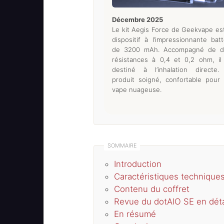
décembre 2025
Le kit Aegis Force de Geekvape es
dispositif à l’impressionnante batt
de 3200 mAh. Accompagné de d
résistances à 0,4 et 0,2 ohm, il
destiné à l’inhalation directe
produit soigné, confortable pour
vape nuageuse.
Introduction
Caractéristiques technique
Contenu du coffret
Revue du dotAIO SE en déta
En résumé