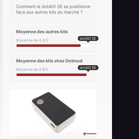
Comment le
dotAIO SE
se positionne
face aux autres kits du marché ?
Moyenne des autres kits
dotAIO SE
Moyenne de 4.4/5
Moyenne des kits chez Dotmod
dotAIO SE
Moyenne de 4.8/5