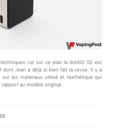
s techniques car sur ce plan la dotAIO SE est
O
dont Jean a déjà si bien fait la revue. Il y a
ur les matériaux utilisé et l’esthétique qui
r rapport au modèle original.
es