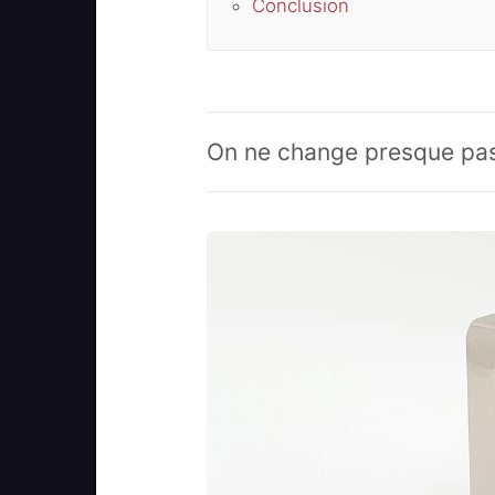
Conclusion
On ne change presque pas