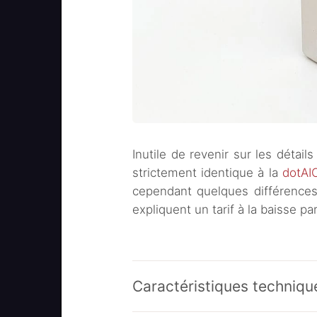
Inutile de revenir sur les détail
strictement identique à la
dotAI
cependant quelques différences s
expliquent un tarif à la baisse pa
Caractéristiques techniqu