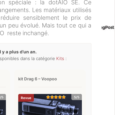
on spéciale : la dotAIO SE. Ce
ngements. Les matériaux utilisés
réduire sensiblement le prix de
 un peu évolué. Mais tout ce qui a
AIO reste inchangé.
 y a plus d’un an.
isponibles dans la catégorie
Kits
:
kit Drag 6 – Voopoo
/5
5/5