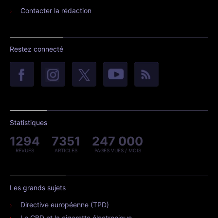
Contacter la rédaction
Restez connecté
Statistiques
1294
7351
247 000
REVUES
ARTICLES
PAGES VUES / MOIS
Les grands sujets
Directive européenne (TPD)
Le CBD et la cigarette électronique