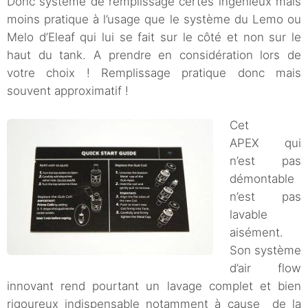
Donc système de remplissage certes ingénieux mais
moins pratique à l’usage que le système du Lemo ou
Melo d’Eleaf qui lui se fait sur le côté et non sur le
haut du tank. A prendre en considération lors de
votre choix ! Remplissage pratique donc mais
souvent approximatif !
Cet
APEX qui
n’est pas
démontable
n’est pas
lavable
aisément.
Son système
d’air flow
innovant rend pourtant un lavage complet et bien
rigoureux indispensable notamment à cause de la