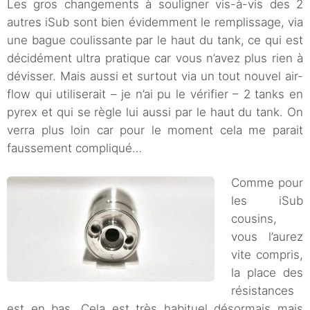
Les gros changements à souligner vis-à-vis des 2
autres iSub sont bien évidemment le remplissage, via
une bague coulissante par le haut du tank, ce qui est
décidément ultra pratique car vous n’avez plus rien à
dévisser. Mais aussi et surtout via un tout nouvel air-
flow qui utiliserait – je n’ai pu le vérifier – 2 tanks en
pyrex et qui se règle lui aussi par le haut du tank. On
verra plus loin car pour le moment cela me parait
faussement compliqué…
Comme pour
les iSub
cousins,
vous l’aurez
vite compris,
la place des
résistances
est en bas. Cela est très habituel désormais mais