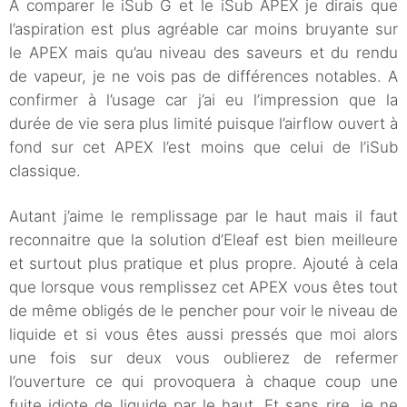
A comparer le iSub G et le iSub APEX je dirais que
l’aspiration est plus agréable car moins bruyante sur
le APEX mais qu’au niveau des saveurs et du rendu
de vapeur, je ne vois pas de différences notables. A
confirmer à l’usage car j’ai eu l’impression que la
durée de vie sera plus limité puisque l’airflow ouvert à
fond sur cet APEX l’est moins que celui de l’iSub
classique.
Autant j’aime le remplissage par le haut mais il faut
reconnaitre que la solution d’Eleaf est bien meilleure
et surtout plus pratique et plus propre. Ajouté à cela
que lorsque vous remplissez cet APEX vous êtes tout
de même obligés de le pencher pour voir le niveau de
liquide et si vous êtes aussi pressés que moi alors
une fois sur deux vous oublierez de refermer
l’ouverture ce qui provoquera à chaque coup une
fuite idiote de liquide par le haut. Et sans rire, je ne