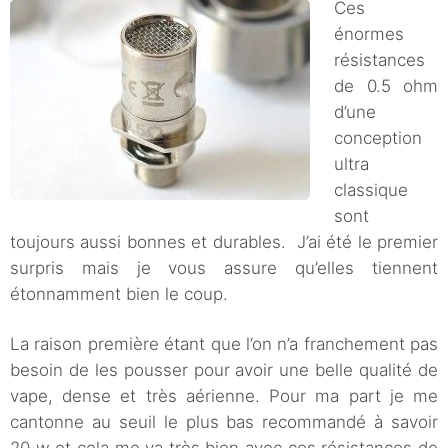
Ces
énormes
résistances
de 0.5 ohm
d’une
conception
ultra
classique
sont
toujours aussi bonnes et durables. J’ai été le premier
surpris mais je vous assure qu’elles tiennent
étonnamment bien le coup.
La raison première étant que l’on n’a franchement pas
besoin de les pousser pour avoir une belle qualité de
vape, dense et très aérienne. Pour ma part je me
cantonne au seuil le plus bas recommandé à savoir
20 w et cela me va très bien avec ces résistances de