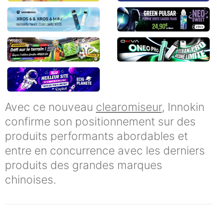
Avec ce nouveau
clearomiseur
, Innokin
confirme son positionnement sur des
produits performants abordables et
entre en concurrence avec les derniers
produits des grandes marques
chinoises.