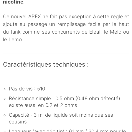
nicotine
.
Ce nouvel APEX ne fait pas exception à cette règle et
ajoute au passage un remplissage facile par le haut
du tank comme ses concurrents de Eleaf, le Melo ou
le Lemo.
Caractéristiques techniques :
Pas de vis : 510
Résistance simple : 0.5 ohm (0.48 ohm détecté)
existe aussi en 0.2 et 2 ohms
Capacité : 3 ml de liquide soit moins que ses
cousins
Longueur (avec drip tip) : 61 mm / 60.4 mm pour le