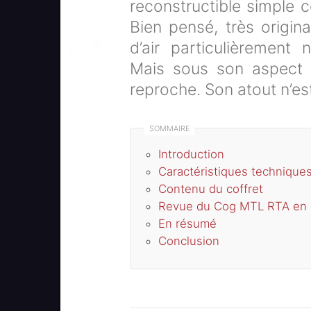
reconstructible simple co
Bien pensé, très origina
d’air particulièrement
Mais sous son aspect u
reproche. Son atout n’est
Introduction
Caractéristiques technique
Contenu du coffret
Revue du Cog MTL RTA en d
En résumé
Conclusion