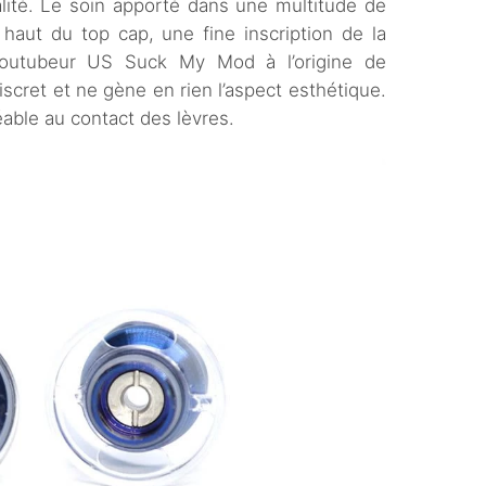
lité. Le soin apporté dans une multitude de
e haut du top cap, une fine inscription de la
youtubeur US Suck My Mod à l’origine de
discret et ne gène en rien l’aspect esthétique.
éable au contact des lèvres.