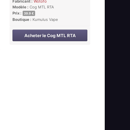
Fabricant :
Wotofo
Modèle :
Cog MTL RTA
Prix :
39.9 €
Boutique :
Kumulus Vape
Acheter le Cog MTL RTA