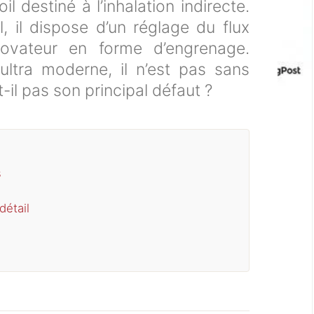
il destiné à l’inhalation indirecte.
l, il dispose d’un réglage du flux
 novateur en forme d’engrenage.
ltra moderne, il n’est pas sans
-il pas son principal défaut ?
s
étail