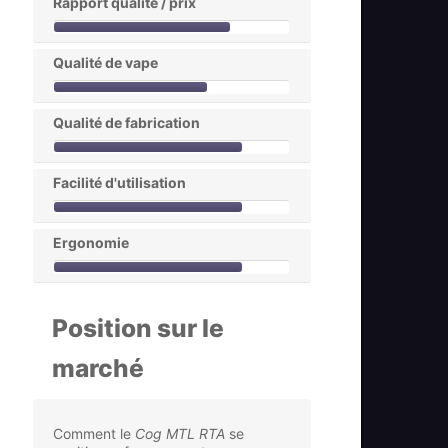
Rapport qualité / prix
Qualité de vape
Qualité de fabrication
Facilité d'utilisation
Ergonomie
Position sur le
marché
Comment le
Cog MTL RTA
se