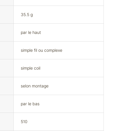
35.5 g
par le haut
simple fil ou complexe
simple coil
selon montage
par le bas
510