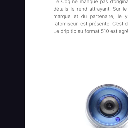
Le Cog ne manque pas d’origina
détails le rend attrayant. Sur l
marque et du partenaire, le 
l’atomiseur, est présente. C’est 
Le drip tip au format 510 est agr