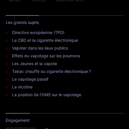
REVUES
ARTICLES
PAGES VUES / MOIS
Les grands sujets
Directive européenne (TPD)
Le CBD et la cigarette électronique
Vapoter dans les lieux publics
Effets du vapotage sur les poumons
Les Jeunes et la vapote
Tabac chauffé ou cigarette électronique ?
Le vapotage passif
La nicotine
La position de l’OMS sur le vapotage
Engagement