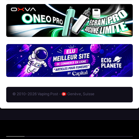
© 2010-2026 Vaping Post -
Genève, Suisse