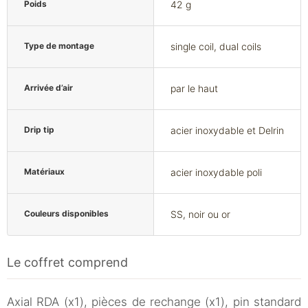
Poids
42 g
Type de montage
single coil, dual coils
Arrivée d’air
par le haut
Drip tip
acier inoxydable et Delrin
Matériaux
acier inoxydable poli
Couleurs disponibles
SS, noir ou or
Le coffret comprend
Axial RDA (x1), pièces de rechange (x1), pin standard