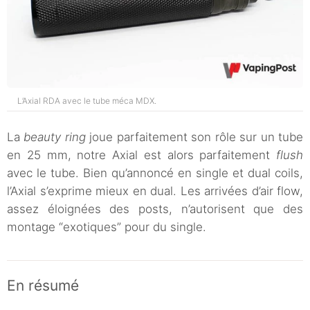
L’Axial RDA avec le tube méca MDX.
La
beauty ring
joue parfaitement son rôle sur un tube
en 25 mm, notre Axial est alors parfaitement
flush
avec le tube. Bien qu’annoncé en single et dual coils,
l’Axial s’exprime mieux en dual. Les arrivées d’air flow,
assez éloignées des posts, n’autorisent que des
montage “exotiques” pour du single.
En résumé