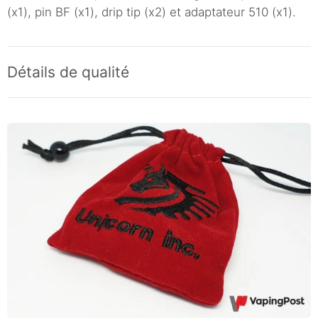
(x1), pin BF (x1), drip tip (x2) et adaptateur 510 (x1).
Détails de qualité