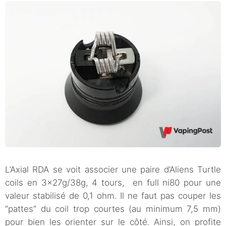
L’Axial RDA se voit associer une paire d’Aliens Turtle
coils en 3x27g/38g, 4 tours, en full ni80 pour une
valeur stabilisé de 0,1 ohm. Il ne faut pas couper les
“pattes” du coil trop courtes (au minimum 7,5 mm)
pour bien les orienter sur le côté. Ainsi, on profite