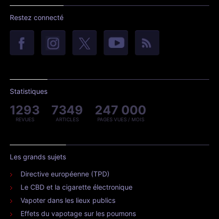
Restez connecté
Statistiques
1293
7349
247 000
REVUES
ARTICLES
PAGES VUES / MOIS
Les grands sujets
Directive européenne (TPD)
Le CBD et la cigarette électronique
Vapoter dans les lieux publics
Effets du vapotage sur les poumons