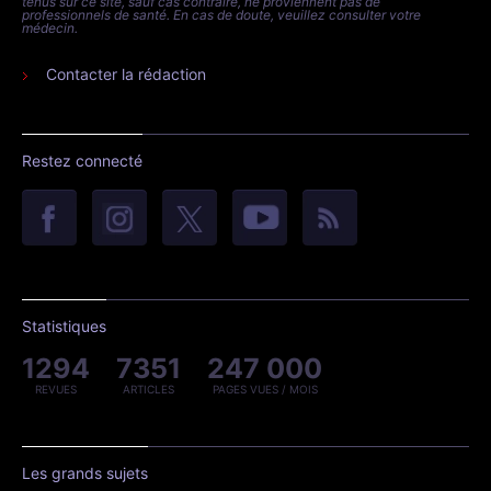
tenus sur ce site, sauf cas contraire, ne proviennent pas de
professionnels de santé. En cas de doute, veuillez consulter votre
médecin.
Contacter la rédaction
Restez connecté
Statistiques
1294
7351
247 000
REVUES
ARTICLES
PAGES VUES / MOIS
Les grands sujets