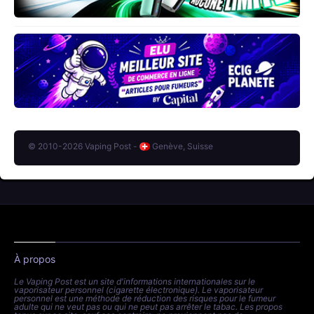
© 2010-2026 Vaping Post -
Genève, Suisse
À propos
Le Vaping Post est un site d'informations internationales sur le
vaporisateur personnel (cigarette électronique). Le vaporisateur
personnel est une méthode de réduction des risques pour le fumeur
adulte qui ne veut pas ou qui ne peut pas arrêter le tabac. Les propos