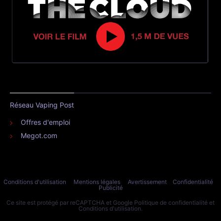
Réseau Vaping Post
Offres d'emploi
Megot.com
Conditions d'utilisation
Mentions légales
Avertissement
Confidentialité
Publicité
Ce site est protégé par reCAPTCHA et Google
Politique de confidentialité
et
Conditions d'utilisation
.