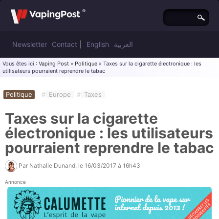
Newsletter
Contact
|
English
العربية
Vous êtes ici :
Vaping Post
»
Politique
» Taxes sur la cigarette électronique : les
utilisateurs pourraient reprendre le tabac
Politique
#
Europe
#
Taxes
Taxes sur la cigarette
électronique : les utilisateurs
pourraient reprendre le tabac
Par
Nathalie Dunand
, le
16/03/2017 à 16h43
Annonce