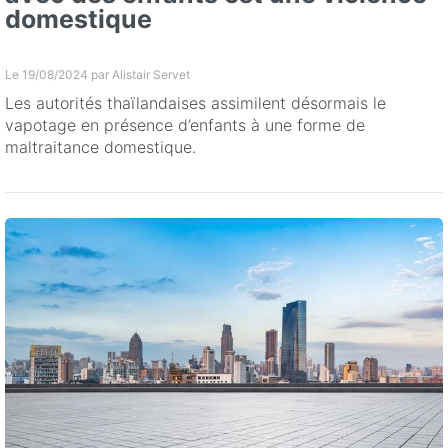
domestique
Le 19/08/2024 par
Alistair Servet
Les autorités thaïlandaises assimilent désormais le
vapotage en présence d’enfants à une forme de
maltraitance domestique.