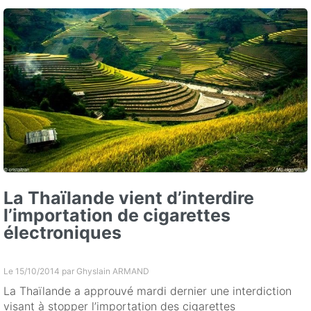
La Thaïlande vient d’interdire
l’importation de cigarettes
électroniques
Le 15/10/2014 par
Ghyslain ARMAND
La Thaïlande a approuvé mardi dernier une interdiction
visant à stopper l’importation des cigarettes