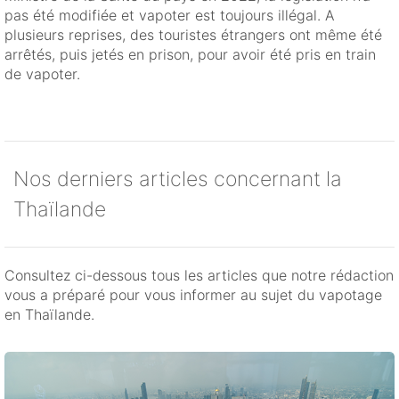
pas été modifiée et vapoter est toujours illégal. A
plusieurs reprises, des touristes étrangers ont même été
arrêtés, puis jetés en prison, pour avoir été pris en train
de vapoter.
Nos derniers articles concernant la
Thaïlande
Consultez ci-dessous tous les articles que notre rédaction
vous a préparé pour vous informer au sujet du vapotage
en Thaïlande.