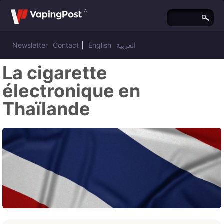
Newsletter
Contact
|
English
العربية
La cigarette
électronique en
Thaïlande