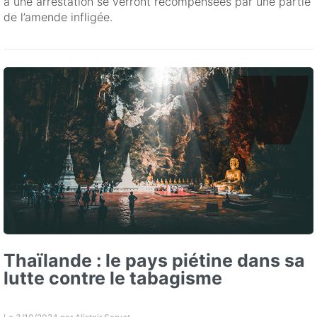
à une arrestation se verront récompensées par une partie
de l’amende infligée.
Thaïlande : le pays piétine dans sa
lutte contre le tabagisme