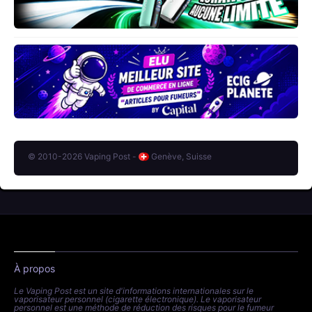
© 2010-2026 Vaping Post -
Genève, Suisse
À propos
Le Vaping Post est un site d'informations internationales sur le
vaporisateur personnel (cigarette électronique). Le vaporisateur
personnel est une méthode de réduction des risques pour le fumeur