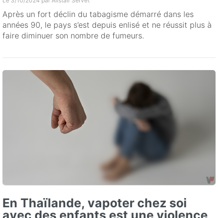
Le 3/10/2024 par
Alistair Servet
Après un fort déclin du tabagisme démarré dans les
années 90, le pays s’est depuis enlisé et ne réussit plus à
faire diminuer son nombre de fumeurs.
En Thaïlande, vapoter chez soi
avec des enfants est une violence