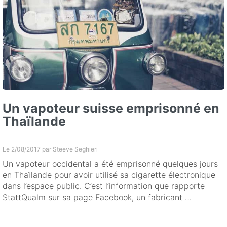
Un vapoteur suisse emprisonné en
Thaïlande
Le 2/08/2017 par
Steeve Seghieri
Un vapoteur occidental a été emprisonné quelques jours
en Thaïlande pour avoir utilisé sa cigarette électronique
dans l’espace public. C’est l’information que rapporte
StattQualm sur sa page Facebook, un fabricant …