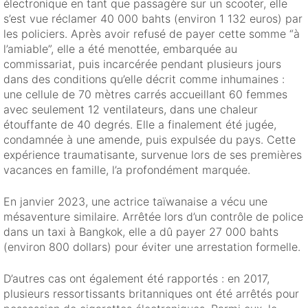
électronique en tant que passagère sur un scooter, elle
s’est vue réclamer 40 000 bahts (environ 1 132 euros) par
les policiers. Après avoir refusé de payer cette somme “à
l’amiable”, elle a été menottée, embarquée au
commissariat, puis incarcérée pendant plusieurs jours
dans des conditions qu’elle décrit comme inhumaines :
une cellule de 70 mètres carrés accueillant 60 femmes
avec seulement 12 ventilateurs, dans une chaleur
étouffante de 40 degrés. Elle a finalement été jugée,
condamnée à une amende, puis expulsée du pays. Cette
expérience traumatisante, survenue lors de ses premières
vacances en famille, l’a profondément marquée.
En janvier 2023, une actrice taïwanaise a vécu une
mésaventure similaire. Arrêtée lors d’un contrôle de police
dans un taxi à Bangkok, elle a dû payer 27 000 bahts
(environ 800 dollars) pour éviter une arrestation formelle.
D’autres cas ont également été rapportés : en 2017,
plusieurs ressortissants britanniques ont été arrêtés pour