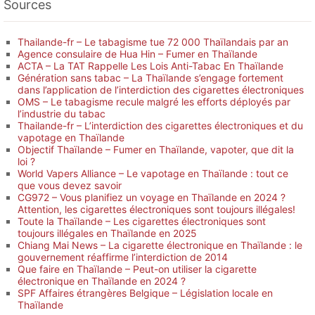
Sources
Thailande-fr – Le tabagisme tue 72 000 Thaïlandais par an
Agence consulaire de Hua Hin – Fumer en Thaïlande
ACTA – La TAT Rappelle Les Lois Anti-Tabac En Thaïlande
Génération sans tabac – La Thaïlande s’engage fortement
dans l’application de l’interdiction des cigarettes électroniques
OMS – Le tabagisme recule malgré les efforts déployés par
l’industrie du tabac
Thailande-fr – L’interdiction des cigarettes électroniques et du
vapotage en Thaïlande
Objectif Thaïlande – Fumer en Thaïlande, vapoter, que dit la
loi ?
World Vapers Alliance – Le vapotage en Thaïlande : tout ce
que vous devez savoir
CG972 – Vous planifiez un voyage en Thaïlande en 2024 ?
Attention, les cigarettes électroniques sont toujours illégales!
Toute la Thaïlande – Les cigarettes électroniques sont
toujours illégales en Thaïlande en 2025
Chiang Mai News – La cigarette électronique en Thaïlande : le
gouvernement réaffirme l’interdiction de 2014
Que faire en Thaïlande – Peut-on utiliser la cigarette
électronique en Thaïlande en 2024 ?
SPF Affaires étrangères Belgique – Législation locale en
Thaïlande