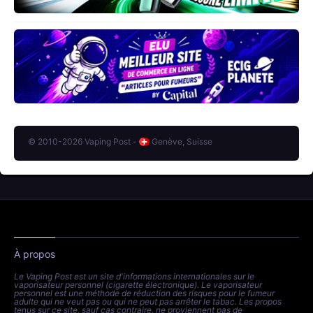
© 2010-2026 Vaping Post -
Genève, Suisse
À propos
Le Vaping Post est un site d'informations internationales sur le
vaporisateur personnel (cigarette électronique). Le vaporisateur
personnel est une méthode de réduction des risques pour le fumeur
adulte qui ne veut pas ou qui ne peut pas arrêter le tabac. Les propos
tenus sur ce site, sauf cas contraire, ne proviennent pas de