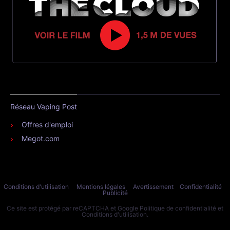
Réseau Vaping Post
Offres d'emploi
Megot.com
Conditions d'utilisation
Mentions légales
Avertissement
Confidentialité
Publicité
Ce site est protégé par reCAPTCHA et Google
Politique de confidentialité
et
Conditions d'utilisation
.