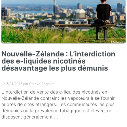
Nouvelle-Zélande : L’interdiction
des e-liquides nicotinés
désavantage les plus démunis
Le 7/01/2016 par
Steeve Seghieri
L’interdiction de vente des e-liquides nicotinés en
Nouvelle-Zélande contraint les vapoteurs à se fournir
auprès de sites étrangers. Les communautés les plus
démunies où la prévalence tabagique est élevée, ne
disposent généralement …