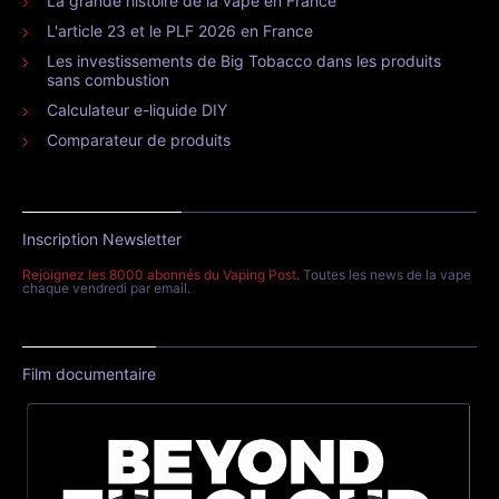
La grande histoire de la vape en France
L'article 23 et le PLF 2026 en France
Les investissements de Big Tobacco dans les produits
sans combustion
Calculateur e-liquide DIY
Comparateur de produits
Inscription Newsletter
Rejoignez les 8000 abonnés du Vaping Post
. Toutes les news de la vape
chaque vendredi par email.
Film documentaire