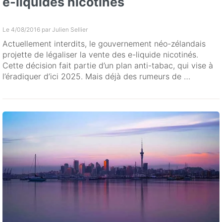
e-liquides nicotinés
Le 4/08/2016 par
Julien Sellier
Actuellement interdits, le gouvernement néo-zélandais
projette de légaliser la vente des e-liquide nicotinés.
Cette décision fait partie d’un plan anti-tabac, qui vise à
l’éradiquer d’ici 2025. Mais déjà des rumeurs de …