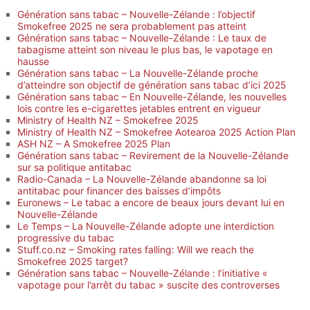
Génération sans tabac – Nouvelle-Zélande : l’objectif
Smokefree 2025 ne sera probablement pas atteint
Génération sans tabac – Nouvelle-Zélande : Le taux de
tabagisme atteint son niveau le plus bas, le vapotage en
hausse
Génération sans tabac – La Nouvelle-Zélande proche
d’atteindre son objectif de génération sans tabac d’ici 2025
Génération sans tabac – En Nouvelle-Zélande, les nouvelles
lois contre les e-cigarettes jetables entrent en vigueur
Ministry of Health NZ – Smokefree 2025
Ministry of Health NZ – Smokefree Aotearoa 2025 Action Plan
ASH NZ – A Smokefree 2025 Plan
Génération sans tabac – Revirement de la Nouvelle-Zélande
sur sa politique antitabac
Radio-Canada – La Nouvelle-Zélande abandonne sa loi
antitabac pour financer des baisses d’impôts
Euronews – Le tabac a encore de beaux jours devant lui en
Nouvelle-Zélande
Le Temps – La Nouvelle-Zélande adopte une interdiction
progressive du tabac
Stuff.co.nz – Smoking rates falling: Will we reach the
Smokefree 2025 target?
Génération sans tabac – Nouvelle-Zélande : l’initiative «
vapotage pour l’arrêt du tabac » suscite des controverses