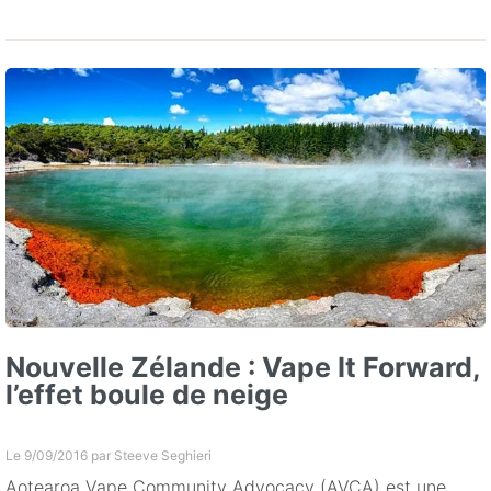
Nouvelle Zélande : Vape It Forward,
l’effet boule de neige
Le 9/09/2016 par
Steeve Seghieri
Aotearoa Vape Community Advocacy (AVCA) est une