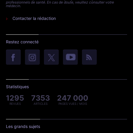
professionnels de santé. En cas de doute, veuillez consulter votre
médecin.
Contacter la rédaction
Restez connecté
Statistiques
1295
7353
247 000
REVUES
ARTICLES
PAGES VUES / MOIS
Les grands sujets