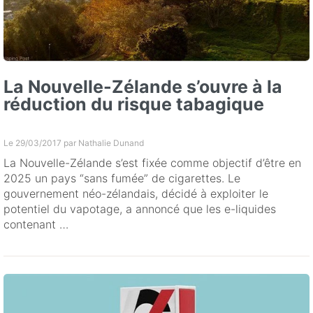
La Nouvelle-Zélande s’ouvre à la
réduction du risque tabagique
Le 29/03/2017 par
Nathalie Dunand
La Nouvelle-Zélande s’est fixée comme objectif d’être en
2025 un pays “sans fumée” de cigarettes. Le
gouvernement néo-zélandais, décidé à exploiter le
potentiel du vapotage, a annoncé que les e-liquides
contenant …