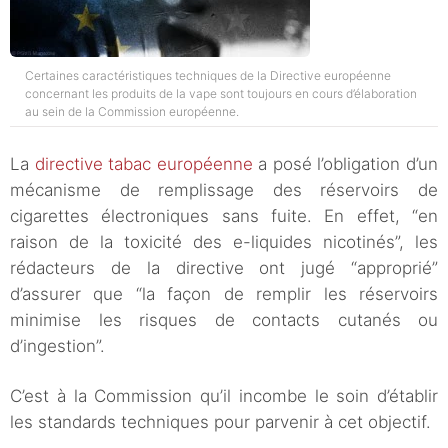
Certaines caractéristiques techniques de la Directive européenne
concernant les produits de la vape sont toujours en cours d’élaboration
au sein de la Commission européenne.
La
directive tabac européenne
a posé l’obligation d’un
mécanisme de remplissage des réservoirs de
cigarettes électroniques sans fuite. En effet, “en
raison de la toxicité des e-liquides nicotinés”, les
rédacteurs de la directive ont jugé “approprié”
d’assurer que “la façon de remplir les réservoirs
minimise les risques de contacts cutanés ou
d’ingestion”.
C’est à la Commission qu’il incombe le soin d’établir
les standards techniques pour parvenir à cet objectif.