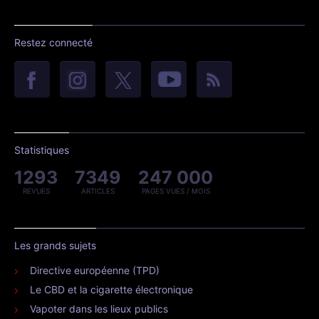
Restez connecté
Statistiques
1293
7349
247 000
REVUES
ARTICLES
PAGES VUES / MOIS
Les grands sujets
Directive européenne (TPD)
Le CBD et la cigarette électronique
Vapoter dans les lieux publics