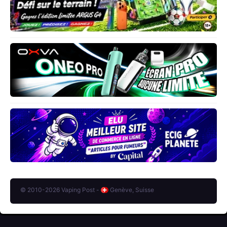
© 2010-2026 Vaping Post -
Genève, Suisse