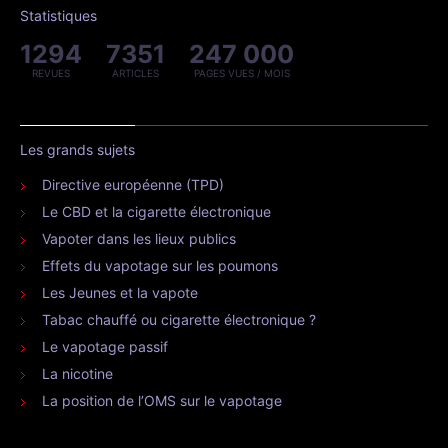
Statistiques
1294
7351
247 000
REVUES
ARTICLES
PAGES VUES / MOIS
Les grands sujets
Directive européenne (TPD)
Le CBD et la cigarette électronique
Vapoter dans les lieux publics
Effets du vapotage sur les poumons
Les Jeunes et la vapote
Tabac chauffé ou cigarette électronique ?
Le vapotage passif
La nicotine
La position de l’OMS sur le vapotage