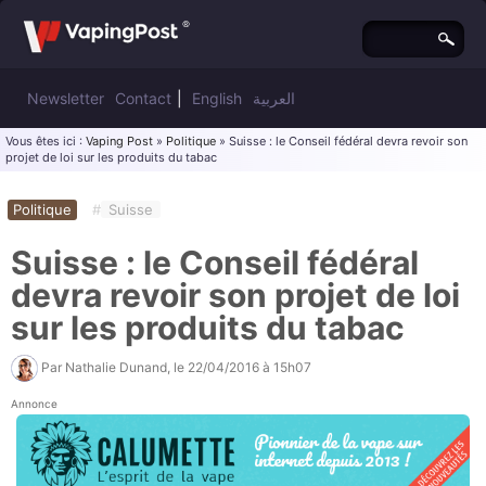
Newsletter
Contact
|
English
العربية
Vous êtes ici :
Vaping Post
»
Politique
» Suisse : le Conseil fédéral devra revoir son
projet de loi sur les produits du tabac
Politique
#
Suisse
Suisse : le Conseil fédéral
devra revoir son projet de loi
sur les produits du tabac
Par
Nathalie Dunand
, le
22/04/2016 à 15h07
Annonce