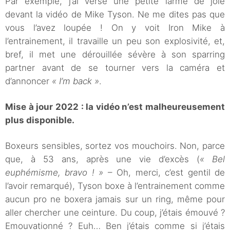
Par exemple, j’ai versé une petite larme de joie
devant la vidéo de Mike Tyson. Ne me dites pas que
vous l’avez loupée ! On y voit Iron Mike à
l’entrainement, il travaille un peu son explosivité, et,
bref, il met une dérouillée sévère à son sparring
partner avant de se tourner vers la caméra et
d’annoncer
« I’m back »
.
Mise à jour 2022 : la vidéo n’est malheureusement
plus disponible.
Boxeurs sensibles, sortez vos mouchoirs. Non, parce
que, à 53 ans, après une vie d’excès (
« Bel
euphémisme, bravo ! »
– Oh, merci, c’est gentil de
l’avoir remarqué), Tyson boxe à l’entrainement comme
aucun pro ne boxera jamais sur un ring, même pour
aller chercher une ceinture. Du coup, j’étais émouvé ?
Emouvationné ? Euh… Ben j’étais comme si j’étais