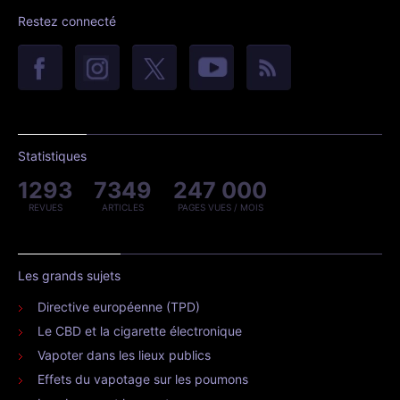
Restez connecté
Statistiques
1293
7349
247 000
REVUES
ARTICLES
PAGES VUES / MOIS
Les grands sujets
Directive européenne (TPD)
Le CBD et la cigarette électronique
Vapoter dans les lieux publics
Effets du vapotage sur les poumons