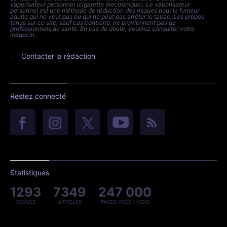
vaporisateur personnel (cigarette électronique). Le vaporisateur
personnel est une méthode de réduction des risques pour le fumeur
adulte qui ne veut pas ou qui ne peut pas arrêter le tabac. Les propos
tenus sur ce site, sauf cas contraire, ne proviennent pas de
professionnels de santé. En cas de doute, veuillez consulter votre
médecin.
Contacter la rédaction
Restez connecté
Statistiques
1293
7349
247 000
REVUES
ARTICLES
PAGES VUES / MOIS