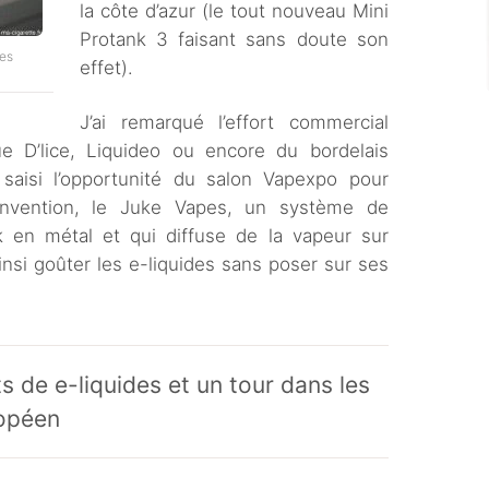
la côte d’azur (le tout nouveau Mini
Protank 3 faisant sans doute son
les
effet).
J’ai remarqué l’effort commercial
e D’lice, Liquideo ou encore du bordelais
saisi l’opportunité du salon Vapexpo pour
invention, le Juke Vapes, un système de
k en métal et qui diffuse de la vapeur sur
nsi goûter les e-liquides sans poser sur ses
ts de e-liquides et un tour dans les
ropéen