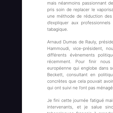
mais néanmoins passionnant de 
pris soin de replacer le vapori
une méthode de réduction des r
d’expliquer aux professionnel
tabagique.
Arnaud Dumas de Rauly, préside
Hammoudi, vice-président, no
différents évènements polit
récemment. Pour finir nous
européenne qui englobe dans so
Beckett, consultant en politiq
concrètes que cela pouvait avoir
qui ont suivi ne l’ont pas ménagé
Je fini cette journée fatigué m
intervenants, et je salue si