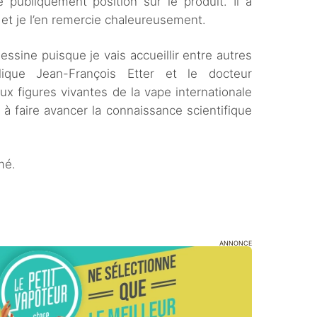
 publiquement position sur le produit. Il a
et je l’en remercie chaleureusement.
sine puisque je vais accueillir entre autres
ique Jean-François Etter et le docteur
ux figures vivantes de la vape internationale
à faire avancer la connaissance scientifique
mé.
ANNONCE