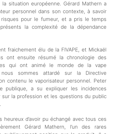
la situation européenne. Gérard Mathern a
sateur personnel dans son contexte, à savoir
isques pour le fumeur, et a pris le temps
s présents la complexité de la dépendance
nt fraichement élu de la FIVAPE, et Mickaël
us ont ensuite résumé la chronologie des
iques qui ont animé le monde de la vape
 nous sommes attardé sur la Directive
n contenu le vaporisateur personnel. Peter
ue publique, a su expliquer les incidences
 sur la profession et les questions du public
.
ais heureux d’avoir pu échangé avec tous ces
ncèrement Gérard Mathern, l’un des rares