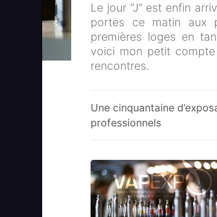
Le jour “J” est enfin ar
portes ce matin aux p
premières loges en tan
voici mon petit compte
rencontres.
Une cinquantaine d’exposa
professionnels