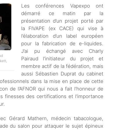
Les conférences Vapexpo ont
démarré ce matin par la
présentation d’un projet porté par
la FIVAPE (ex CACE) qui vise à
l’élaboration d’un label européen
pour la fabrication de e-liquides.
J’ai pu échangé avec Charly
ud
Pairaud l’initiateur du projet et
kett,
membre actif de la fédération, mais
aussi Sébastien Duprat du cabinet
professionnels dans la mise en place de cette
encon de l’AFNOR qui nous a fait l’honneur de
s finesses des certifications et l’importance
ur.
vec Gérard Mathern, médecin tabacologue,
rade du salon pour attaquer le sujet épineux