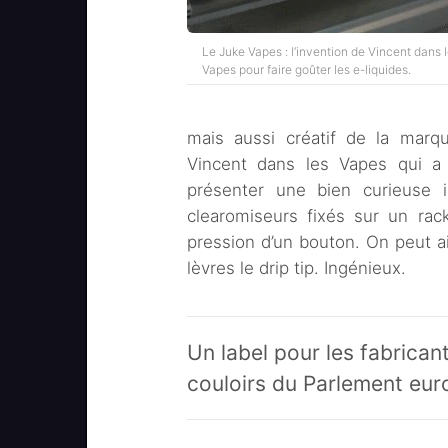
Le Juke Vapes : l’invention de Vincent dans 
Vapes pour faire goûter les e-liquides.
mais aussi créatif de la marqu
Vincent dans les Vapes qui a 
présenter une bien curieuse 
clearomiseurs fixés sur un rac
pression d’un bouton. On peut ai
lèvres le drip tip. Ingénieux.
Un label pour les fabrican
couloirs du Parlement eu