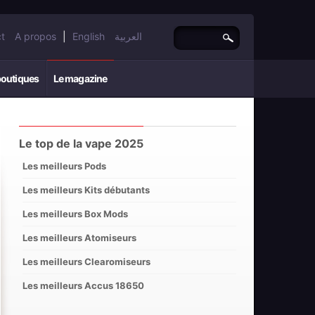
t
A propos
|
English
العربية
boutiques
Le magazine
Le top de la vape 2025
Les meilleurs Pods
Les meilleurs Kits débutants
Les meilleurs Box Mods
Les meilleurs Atomiseurs
Les meilleurs Clearomiseurs
Les meilleurs Accus 18650