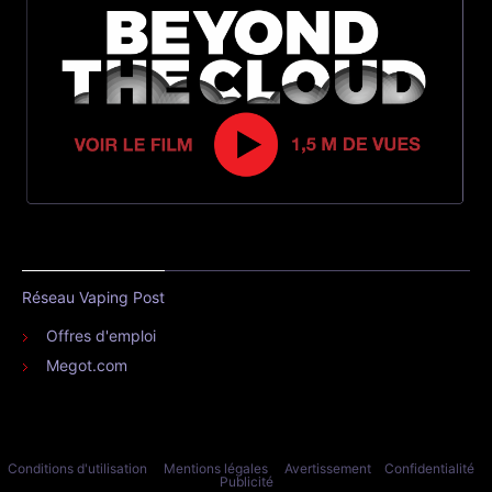
Réseau Vaping Post
Offres d'emploi
Megot.com
Conditions d'utilisation
Mentions légales
Avertissement
Confidentialité
Publicité