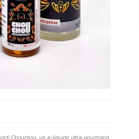
orti Chouchou, un e-liquide ultra-gourmand,