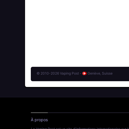
© 2010-2026 Vaping Post -
Genève, Suisse
À propos
Le Vaping Post est un site d'informations internationales sur l