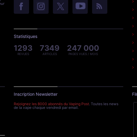
eur
Statistiques
1293
7349
247 000
REVUES
ARTICLES
PAGES VUES / MOIS
Inscription Newsletter
Fi
Rejoignez les 8000 abonnés du Vaping Post
. Toutes les news
de la vape chaque vendredi par email.