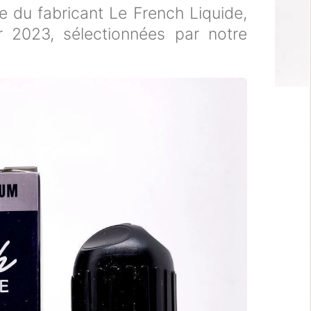
e du fabricant Le French Liquide,
r 2023, sélectionnées par notre