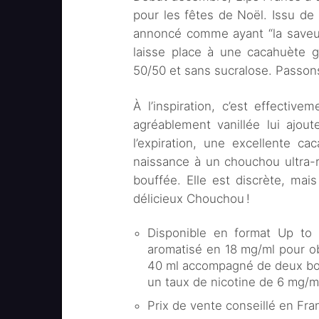
pour les fêtes de Noël. Issu d
annoncé comme ayant “la saveur
laisse place à une cacahuète g
50/50 et sans sucralose. Passons
À l’inspiration, c’est effectiv
agréablement vanillée lui ajou
l’expiration, une excellente ca
naissance à un chouchou ultra-ré
bouffée. Elle est discrète, mais
délicieux Chouchou !
Disponible en format Up to
aromatisé en 18 mg/ml pour ob
40 ml accompagné de deux boo
un taux de nicotine de 6 mg/m
Prix de vente conseillé en Fran