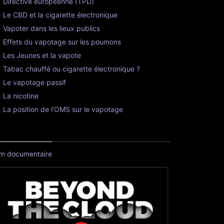
Directive européenne (TPD)
Le CBD et la cigarette électronique
Vapoter dans les lieux publics
Effets du vapotage sur les poumons
Les Jeunes et la vapote
Tabac chauffé ou cigarette électronique ?
Le vapotage passif
La nicotine
La position de l’OMS sur le vapotage
lm documentaire