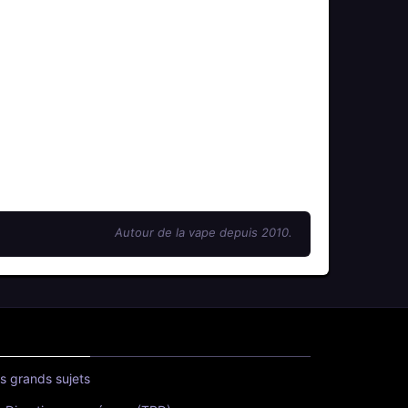
Autour de la vape depuis 2010.
s grands sujets