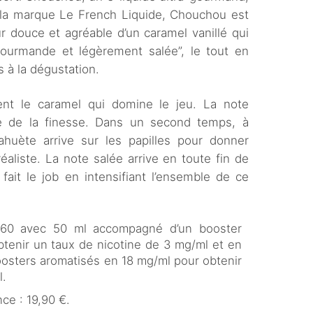
e la marque Le French Liquide, Chouchou est
 douce et agréable d’un caramel vanillé qui
ourmande et légèrement salée”, le tout en
 à la dégustation.
ement le caramel qui domine le jeu. La note
te de la finesse. Dans un second temps, à
cahuète arrive sur les papilles pour donner
aliste. La note salée arrive en toute fin de
 fait le job en intensifiant l’ensemble de ce
 60 avec 50 ml accompagné d’un booster
tenir un taux de nicotine de 3 mg/ml et en
sters aromatisés en 18 mg/ml pour obtenir
l.
ce : 19,90 €.