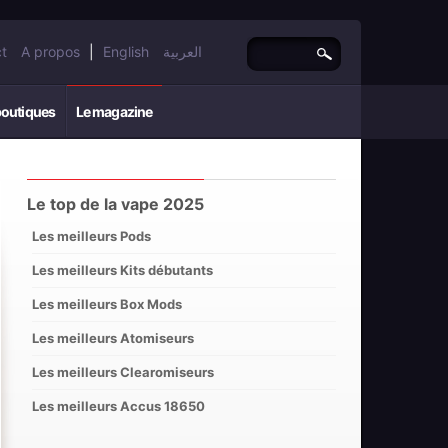
t
A propos
|
English
العربية
boutiques
Le magazine
Le top de la vape 2025
Les meilleurs Pods
Les meilleurs Kits débutants
Les meilleurs Box Mods
Les meilleurs Atomiseurs
Les meilleurs Clearomiseurs
Les meilleurs Accus 18650