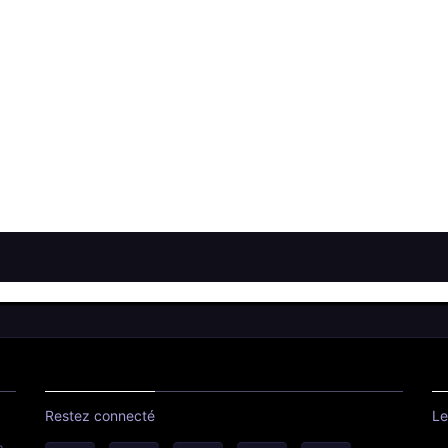
Restez connecté
Le
e