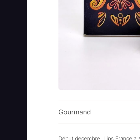
Gourmand
Début décembre, Lips France a s