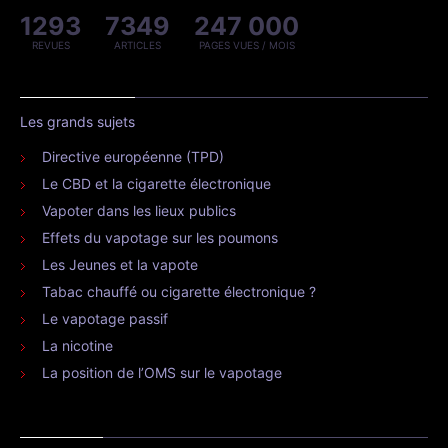
1293
7349
247 000
REVUES
ARTICLES
PAGES VUES / MOIS
Les grands sujets
Directive européenne (TPD)
Le CBD et la cigarette électronique
Vapoter dans les lieux publics
Effets du vapotage sur les poumons
Les Jeunes et la vapote
Tabac chauffé ou cigarette électronique ?
Le vapotage passif
La nicotine
La position de l’OMS sur le vapotage