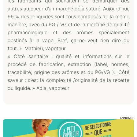
les fabricants qui souhaitent se démarquer des
autres au coeur d’un marché déjà saturé. Aujourd’hui,
99 % des e-liquides sont tous composés de la même
manière, avec du PG / VG et de la nicotine de qualité
pharmacologique et des arômes spécialement
destinés à la vape. Bref, ça ne veut rien dire du
tout. » Mathieu, vapoteur
« Côté sanitaire : qualité et informations sur le
procédé de fabrication, extraction (label, normes,
tracabilité, origine des arômes et du PG/VG ).. Côté
saveur : c’est la complexité /originalité de la recette
du liquide. » Adla, vapoteur
ANNONCE