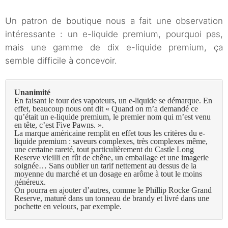
Un patron de boutique nous a fait une observation
intéressante : un e-liquide premium, pourquoi pas,
mais une gamme de dix e-liquide premium, ça
semble difficile à concevoir.
Unanimité
En faisant le tour des vapoteurs, un e-liquide se démarque. En
effet, beaucoup nous ont dit « Quand on m’a demandé ce
qu’était un e-liquide premium, le premier nom qui m’est venu
en tête, c’est Five Pawns. ».
La marque américaine remplit en effet tous les critères du e-
liquide premium : saveurs complexes, très complexes même,
une certaine rareté, tout particulièrement du Castle Long
Reserve vieilli en fût de chêne, un emballage et une imagerie
soignée… Sans oublier un tarif nettement au dessus de la
moyenne du marché et un dosage en arôme à tout le moins
généreux.
On pourra en ajouter d’autres, comme le Phillip Rocke Grand
Reserve, maturé dans un tonneau de brandy et livré dans une
pochette en velours, par exemple.