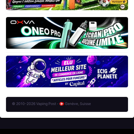
© 2010-2026 Vaping Post -
Genève, Suisse