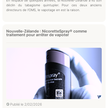
En l’espace de quelques années, la Nouvelle-Zélande a vu son
déclin du tabagisme quintupler. Pour ces deux anciens
directeurs de l’OMS, le vapotage en est la raison.
Nouvelle-Zélande : NicoretteSpray® comme
traitement pour arrêter de vapoter
Publié le
2/02/2026