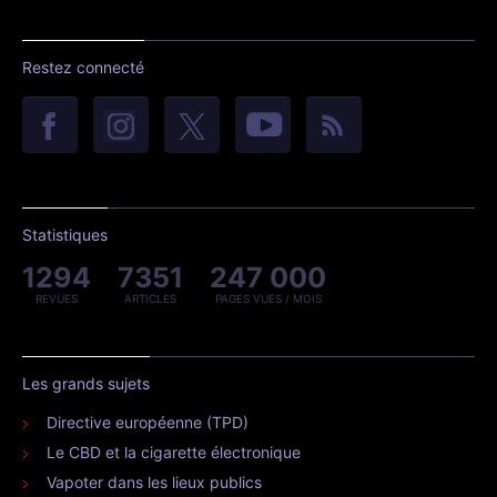
Restez connecté
Statistiques
1294
7351
247 000
REVUES
ARTICLES
PAGES VUES / MOIS
Les grands sujets
Directive européenne (TPD)
Le CBD et la cigarette électronique
Vapoter dans les lieux publics