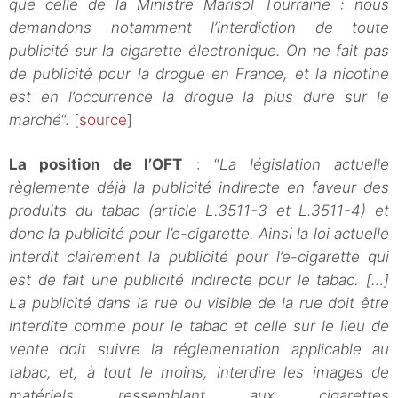
que celle de la Ministre Marisol Tourraine : nous
demandons notamment l’interdiction de toute
publicité sur la cigarette électronique. On ne fait pas
de publicité pour la drogue en France, et la nicotine
est en l’occurrence la drogue la plus dure sur le
marché
“. [
source
]
La position de l’OFT
: “
La législation actuelle
règlemente déjà la publicité indirecte en faveur des
produits du tabac (article L.3511-3 et L.3511-4) et
donc la publicité pour l’e-cigarette. Ainsi la loi actuelle
interdit clairement la publicité pour l’e-cigarette qui
est de fait une publicité indirecte pour le tabac. […]
La publicité dans la rue ou visible de la rue doit être
interdite comme pour le tabac et celle sur le lieu de
vente doit suivre la réglementation applicable au
tabac, et, à tout le moins, interdire les images de
matériels ressemblant aux cigarettes