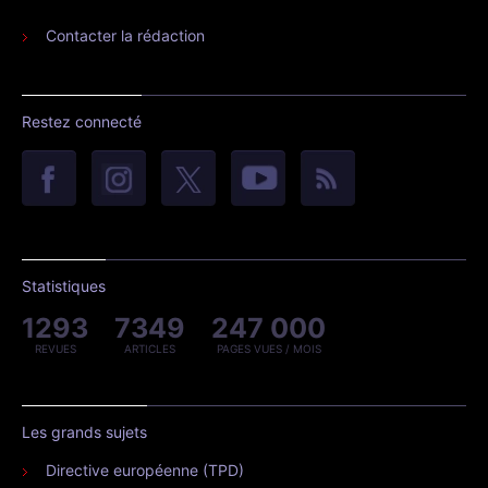
Contacter la rédaction
Restez connecté
Statistiques
1293
7349
247 000
REVUES
ARTICLES
PAGES VUES / MOIS
Les grands sujets
Directive européenne (TPD)