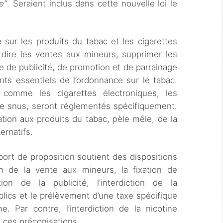
e”
. Seraient inclus dans cette nouvelle loi le
.
e sur les produits du tabac et les cigarettes
rdire les ventes aux mineurs, supprimer les
e de publicité, de promotion et de parrainage
ints essentiels de l’ordonnance sur le tabac.
s, comme les cigarettes électroniques, les
 le snus, seront réglementés spécifiquement.
ilation aux produits du tabac, pèle mêle, de la
ternatifs.
port de proposition soutient des dispositions
ion de la vente aux mineurs, la fixation de
ion de la publicité, l’interdiction de la
lics et le prélèvement d’une taxe spécifique
e. Par contre, l’interdiction de la nicotine
n ces préconisations.