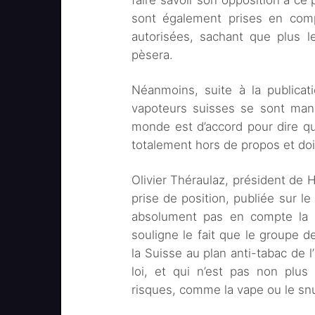
faire savoir son opposition à ce 
sont également prises en com
autorisées, sachant que plus l
pèsera.
Néanmoins, suite à la publicat
vapoteurs suisses se sont mani
monde est d’accord pour dire que
totalement hors de propos et doit
Olivier Théraulaz, président de He
prise de position, publiée sur le
absolument pas en compte la r
souligne le fait que le groupe de
la Suisse au plan anti-tabac de 
loi, et qui n’est pas non plus
risques, comme la vape ou le sn