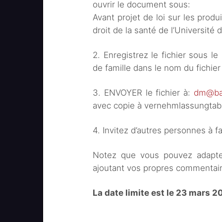
ouvrir le document sous:
Avant projet de loi sur les produi
droit de la santé de l’Université 
2. Enregistrez le fichier sous l
de famille dans le nom du fichier
3. ENVOYER le fichier à:
dm@ba
avec copie à vernehmlassungta
4. Invitez d’autres personnes à 
Notez que vous pouvez adapter 
ajoutant vos propres commentaire
La date limite est le 23 mars 2