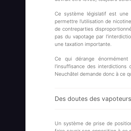
Ce système législatif est une
permettre l’utilisation de nicoti
de contreparties disproportionné
pas du vapotage par l’interdict
une taxation importante.
Ce qui dérange énormément de
l’insuffisance des interdictions 
Neuchâtel demande donc à ce que
Des doutes des vapoteur
Un système de prise de positio