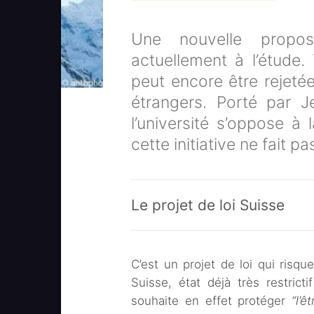
Une nouvelle propos
actuellement à l’étude.
peut encore être rejeté
étrangers. Porté par J
l’université s’oppose à
cette initiative ne fait pa
Le projet de loi Suisse
C’est un projet de loi qui risq
Suisse, état déjà très restricti
souhaite en effet protéger
“l’