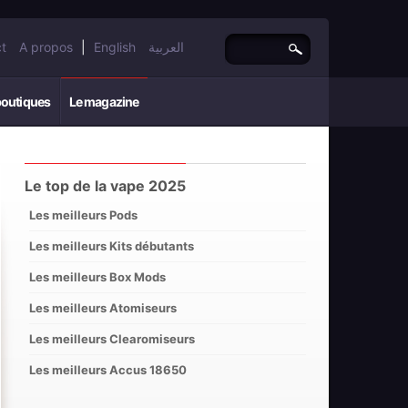
t
A propos
|
English
العربية
boutiques
Le magazine
Le top de la vape 2025
Les meilleurs Pods
Les meilleurs Kits débutants
Les meilleurs Box Mods
Les meilleurs Atomiseurs
Les meilleurs Clearomiseurs
Les meilleurs Accus 18650