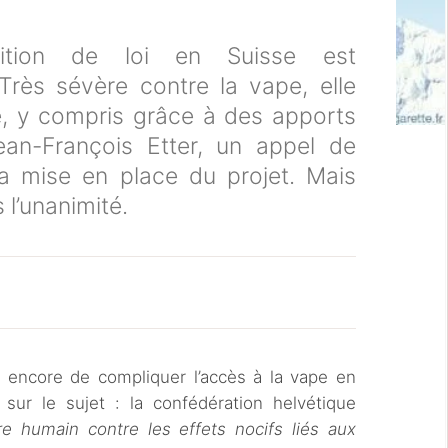
ition de loi en Suisse est
 Très sévère contre la vape, elle
e, y compris grâce à des apports
ean-François Etter, un appel de
 la mise en place du projet. Mais
s l’unanimité.
ue encore de compliquer l’accès à la vape en
f sur le sujet : la confédération helvétique
être humain contre les effets nocifs liés aux