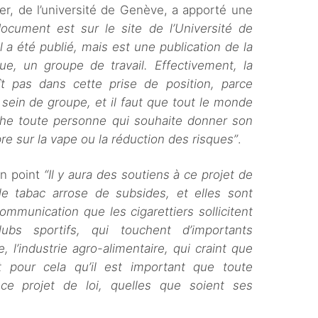
er, de l’université de Genève, a apporté une
ocument est sur le site de l’Université de
l a été publié, mais est une publication de la
ue, un groupe de travail. Effectivement, la
ît pas dans cette prise de position, parce
 sein de groupe, et il faut que tout le monde
êche toute personne qui souhaite donner son
re sur la vape ou la réduction des risques”
.
un point
“Il y aura des soutiens à ce projet de
le tabac arrose de subsides, et elles sont
mmunication que les cigarettiers sollicitent
lubs sportifs, qui touchent d’importants
 l’industrie agro-alimentaire, qui craint que
t pour cela qu’il est important que toute
e projet de loi, quelles que soient ses