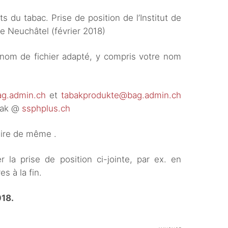
ts du tabac. Prise de position de l’Institut de
de Neuchâtel (février 2018)
e nom de fichier adapté, y compris votre nom
g.admin.ch
et
tabakprodukte@bag.admin.ch
bak @
ssphplus.ch
faire de même .
la prise de position ci-jointe, par ex. en
s à la fin.
018.