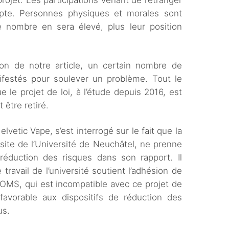
projet. Les participations venant de l’étranger
pte. Personnes physiques et morales sont
e nombre en sera élevé, plus leur position
ion de notre article, un certain nombre de
festés pour soulever un problème. Tout le
 le projet de loi, à l’étude depuis 2016, est
 être retiré.
lvetic Vape, s’est interrogé sur le fait que la
 site de l’Université de Neuchâtel, ne prenne
éduction des risques dans son rapport. Il
 travail de l’université soutient l’adhésion de
l’OMS, qui est incompatible avec ce projet de
 favorable aux dispositifs de réduction des
us.