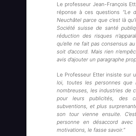
Le professeur Jean-François Ett
réponse à ces questions
“Le d
Neuchâtel parce que c’est là qu’i
Société suisse de santé publiq
réduction des risques n’appara
qu’elle ne fait pas consensus au
soit d’accord. Mais rien n’emp
avis d’ajouter un paragraphe prop
Le Professeur Etter insiste sur 
loi, toutes les personnes que 
nombreuses, les industries de co
pour leurs publicités, des c
subventions, et plus surprenante,
son tour vienne ensuite. C’es
personne en désaccord avec c
motivations, le fasse savoir.”