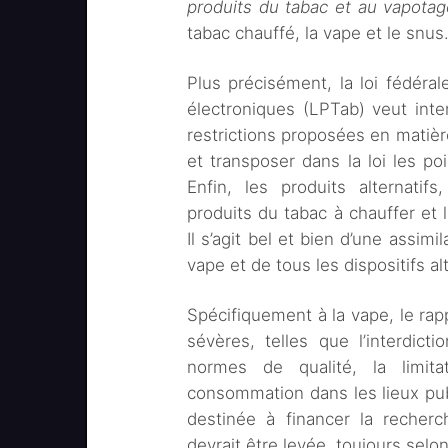
produits du tabac et au vapotag
tabac chauffé, la vape et le snus
Plus précisément, la loi fédéral
électroniques (LPTab) veut inte
restrictions proposées en matièr
et transposer dans la loi les po
Enfin, les produits alternatif
produits du tabac à chauffer et
Il s’agit bel et bien d’une assim
vape et de tous les dispositifs al
Spécifiquement à la vape, le rap
sévères, telles que l’interdict
normes de qualité, la limitat
consommation dans les lieux pub
destinée à financer la recherch
devrait être levée, toujours selo